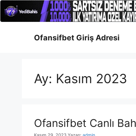
İçeriğe
atla
Ofansifbet Giriş Adresi
Ay:
Kasım 2023
Ofansifbet Canlı Ba
Kasım 29, 2023
Yazarı:
admin