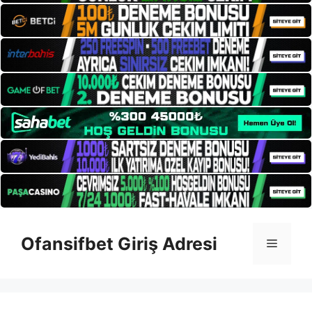
İçeriğe
atla
Ofansifbet Giriş Adresi
Menü