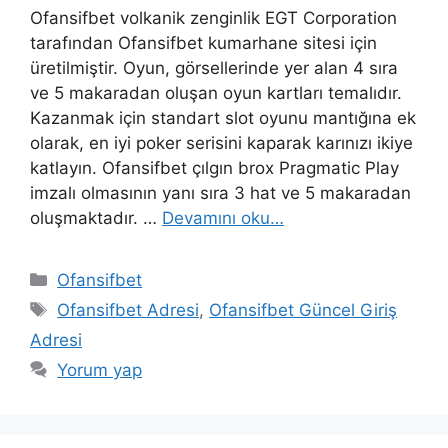
Ofansifbet volkanik zenginlik EGT Corporation
tarafından Ofansifbet kumarhane sitesi için
üretilmiştir. Oyun, görsellerinde yer alan 4 sıra
ve 5 makaradan oluşan oyun kartları temalıdır.
Kazanmak için standart slot oyunu mantığına ek
olarak, en iyi poker serisini kaparak karınızı ikiye
katlayın. Ofansifbet çılgın brox Pragmatic Play
imzalı olmasının yanı sıra 3 hat ve 5 makaradan
oluşmaktadır. …
Devamını oku…
Kategoriler
Ofansifbet
Etiketler
Ofansifbet Adresi
,
Ofansifbet Güncel Giriş
Adresi
Yorum yap