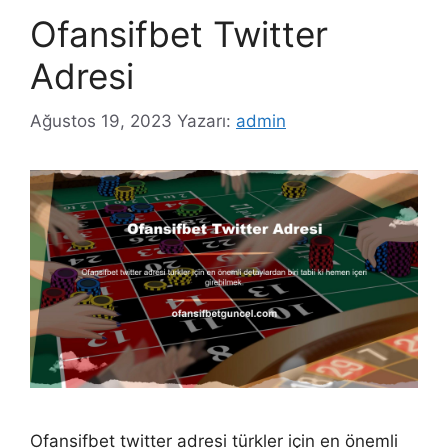
Ofansifbet Twitter
Adresi
Ağustos 19, 2023
Yazarı:
admin
Ofansifbet twitter adresi türkler için en önemli