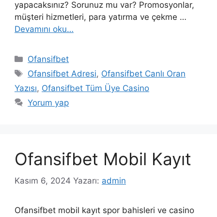
yapacaksınız? Sorunuz mu var? Promosyonlar,
müşteri hizmetleri, para yatırma ve çekme …
Devamını oku…
Kategoriler
Ofansifbet
Etiketler
Ofansifbet Adresi
,
Ofansifbet Canlı Oran
Yazısı
,
Ofansifbet Tüm Üye Casino
Yorum yap
Ofansifbet Mobil Kayıt
Kasım 6, 2024
Yazarı:
admin
Ofansifbet mobil kayıt spor bahisleri ve casino