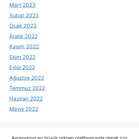
Mart 2023
Şubat 2023
Ocak 2023
Aralık 2022
Kasım 2022
Ekim 2022
Eylül 2022
Ağustos 2022
Temmuz 2022
Haziran 2022
Mayıs 2022
Avrasya'nın en büyük reklam platformunda olmak için