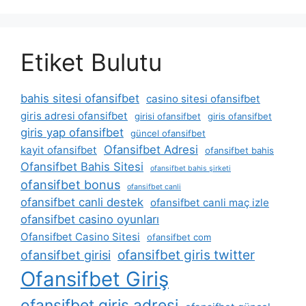
Etiket Bulutu
bahis sitesi ofansifbet
casino sitesi ofansifbet
giris adresi ofansifbet
girisi ofansifbet
giris ofansifbet
giris yap ofansifbet
güncel ofansifbet
Ofansifbet Adresi
kayit ofansifbet
ofansifbet bahis
Ofansifbet Bahis Sitesi
ofansifbet bahis şirketi
ofansifbet bonus
ofansifbet canli
ofansifbet canli destek
ofansifbet canli maç izle
ofansifbet casino oyunları
Ofansifbet Casino Sitesi
ofansifbet com
ofansifbet giris twitter
ofansifbet girisi
Ofansifbet Giriş
ofansifbet giriş adresi