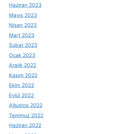
Haziran 2023
Mayıs 2023
Nisan 2023
Mart 2023
Şubat 2023
Ocak 2023
Aralık 2022
Kasım 2022
Ekim 2022
Eylül 2022
Ağustos 2022
Temmuz 2022
Haziran 2022