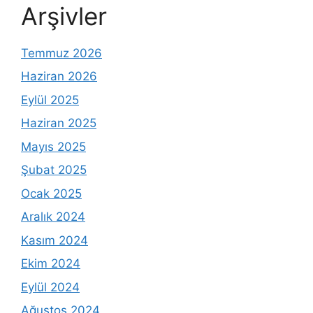
Arşivler
Temmuz 2026
Haziran 2026
Eylül 2025
Haziran 2025
Mayıs 2025
Şubat 2025
Ocak 2025
Aralık 2024
Kasım 2024
Ekim 2024
Eylül 2024
Ağustos 2024