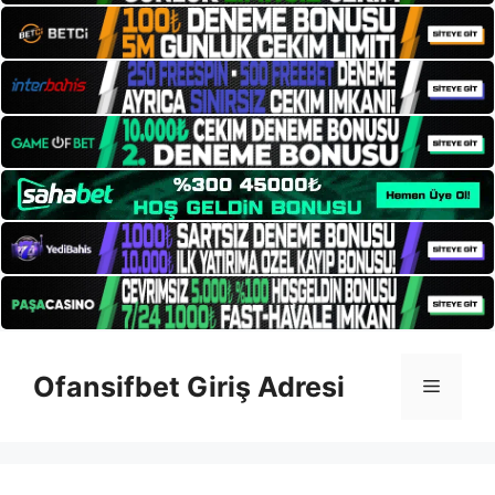
İçeriğe
atla
Ofansifbet Giriş Adresi
Menü