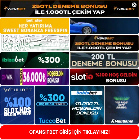
×
OFANSIFBET GİRİŞ İÇİN TIKLAYINIZ!