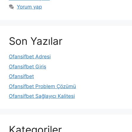
Yorum yap
Son Yazılar
Ofansifbet Adresi
Ofansifbet Giriş
Ofansifbet
Ofansifbet Problem Çözümü
Ofansifbet Sağlayıcı Kalitesi
Kategoriler