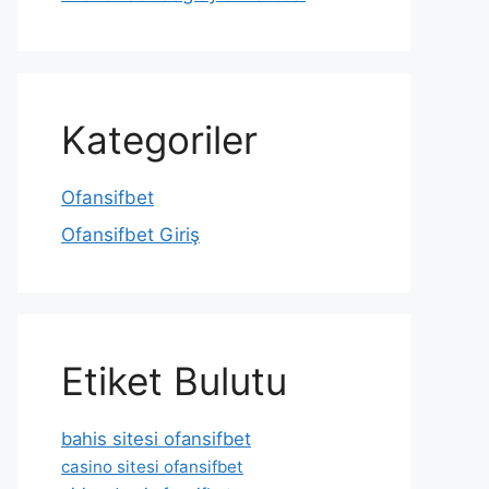
Kategoriler
Ofansifbet
Ofansifbet Giriş
Etiket Bulutu
bahis sitesi ofansifbet
casino sitesi ofansifbet