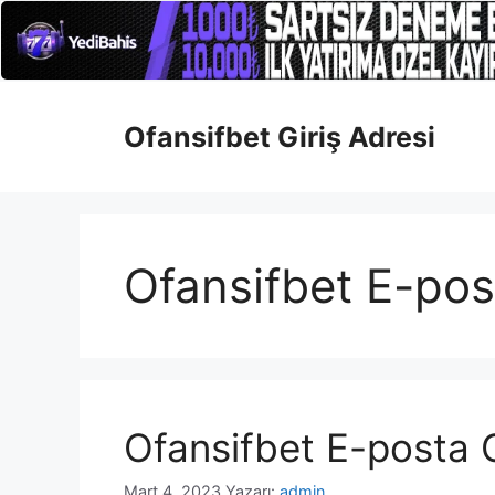
İçeriğe
atla
Ofansifbet Giriş Adresi
Ofansifbet E-pos
Ofansifbet E-posta C
Mart 4, 2023
Yazarı:
admin