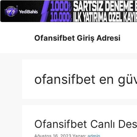
İçeriğe
atla
Ofansifbet Giriş Adresi
ofansifbet en güv
Ofansifbet Canlı Des
Ağustos 16, 2023
Yazarı:
admin