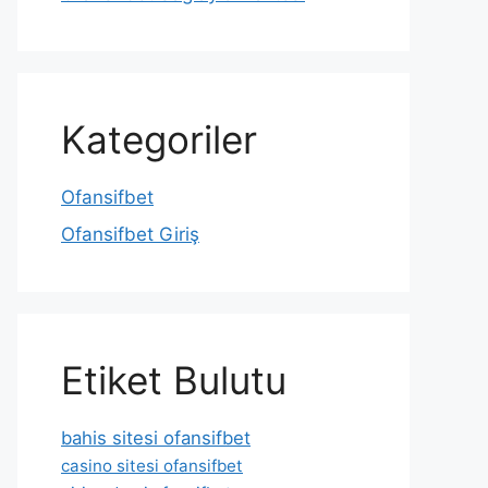
Kategoriler
Ofansifbet
Ofansifbet Giriş
Etiket Bulutu
bahis sitesi ofansifbet
casino sitesi ofansifbet