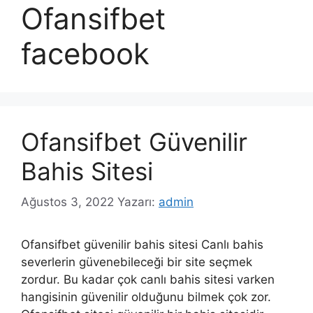
Ofansifbet
facebook
Ofansifbet Güvenilir
Bahis Sitesi
Ağustos 3, 2022
Yazarı:
admin
Ofansifbet güvenilir bahis sitesi Canlı bahis
severlerin güvenebileceği bir site seçmek
zordur. Bu kadar çok canlı bahis sitesi varken
hangisinin güvenilir olduğunu bilmek çok zor.