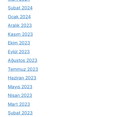
Şubat 2024
Ocak 2024
Aralık 2023
Kasım 2023
Ekim 2023
Eylül 2023
Ağustos 2023
Temmuz 2023
Haziran 2023
Mayıs 2023
Nisan 2023
Mart 2023
Şubat 2023