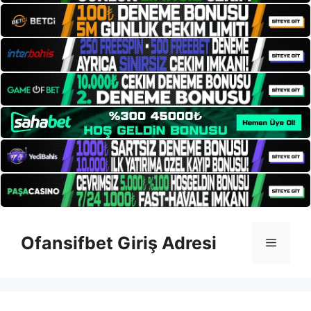
İçeriğe
atla
Ofansifbet Giriş Adresi
Menü