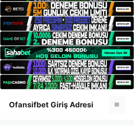
İçeriğe
atla
Ofansifbet Giriş Adresi
Menü