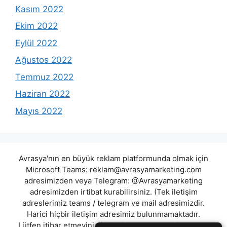
Kasım 2022
Ekim 2022
Eylül 2022
Ağustos 2022
Temmuz 2022
Haziran 2022
Mayıs 2022
Avrasya'nın en büyük reklam platformunda olmak için
Microsoft Teams:
reklam@avrasyamarketing.com
adresimizden veya Telegram: @Avrasyamarketing
adresimizden irtibat kurabilirsiniz. (Tek iletişim
adreslerimiz teams / telegram ve mail adresimizdir.
Harici hiçbir iletişim adresimiz bulunmamaktadır.
Lütfen itibar etmeyiniz.) Türkiye yasalarına göre 7258