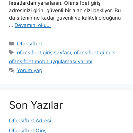
fırsatlardan yararlanın. Ofansifbet giriş
adresinizi girin, güvenli bir alan sizi bekliyor. Bu
da sitenin ne kadar güvenli ve kaliteli olduğunu
…
Devamını oku…
Kategoriler
Ofansifbet
Etiketler
ofansifbet giriş sayfası
,
ofansifbet güncel
,
ofansifbet mobil uygulaması var mı
Yorum yap
Son Yazılar
Ofansifbet Adresi
Ofansifbet Giriş