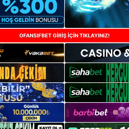
OFANSIFBET GİRİŞ İÇİN TIKLAYINIZ!