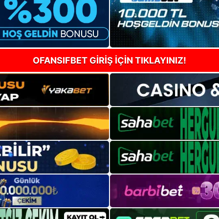
OFANSIFBET GİRİŞ İÇİN TIKLAYINIZ!