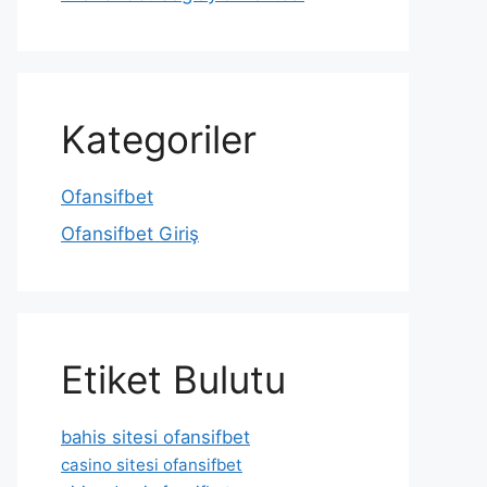
Kategoriler
Ofansifbet
Ofansifbet Giriş
Etiket Bulutu
bahis sitesi ofansifbet
casino sitesi ofansifbet