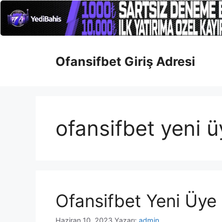
İçeriğe
atla
Ofansifbet Giriş Adresi
ofansifbet yeni ü
Ofansifbet Yeni Üye 
Haziran 10, 2023
Yazarı:
admin