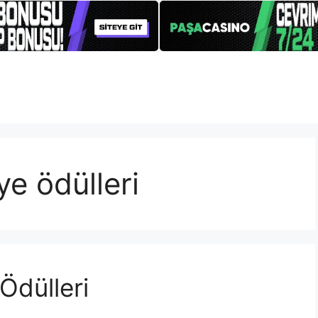
ye ödülleri
Ödülleri