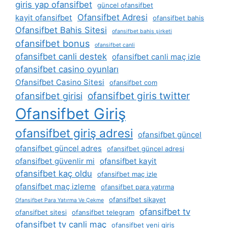
giris yap ofansifbet
güncel ofansifbet
Ofansifbet Adresi
kayit ofansifbet
ofansifbet bahis
Ofansifbet Bahis Sitesi
ofansifbet bahis şirketi
ofansifbet bonus
ofansifbet canli
ofansifbet canli destek
ofansifbet canli maç izle
ofansifbet casino oyunları
Ofansifbet Casino Sitesi
ofansifbet com
ofansifbet giris twitter
ofansifbet girisi
Ofansifbet Giriş
ofansifbet giriş adresi
ofansifbet güncel
ofansifbet güncel adres
ofansifbet güncel adresi
ofansifbet güvenlir mi
ofansifbet kayit
ofansifbet kaç oldu
ofansifbet maç izle
ofansifbet maç izleme
ofansifbet para yatırma
ofansifbet sikayet
Ofansifbet Para Yatırma Ve Çekme
ofansifbet tv
ofansifbet sitesi
ofansifbet telegram
ofansifbet tv canli maç
ofansifbet yeni giris