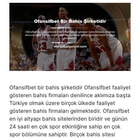
Ofansifbet bir bahis şirketidir Ofansifbet faaliyet
gösteren bahis firmaları denilince aklımıza başta
Türkiye olmak üzere birçok ülkede faaliyet
gösteren bahis firmaları gelmektedir. Ofansifbet
en iyi altyapı bahis sitelerinden biridir ve günün
24 saati en çok spor etkinliğine sahip en çok
spor bölümüne sahiptir. Birçok bahis sitesi