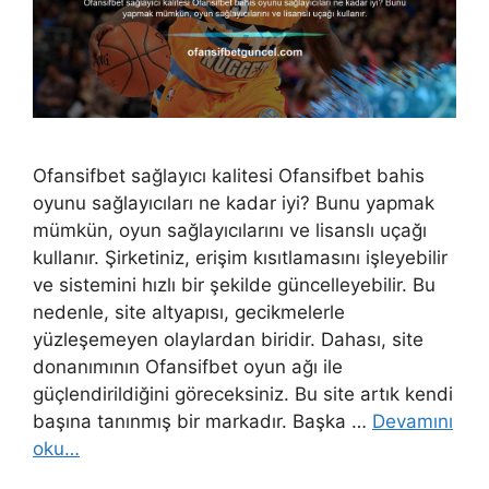
Ofansifbet sağlayıcı kalitesi Ofansifbet bahis
oyunu sağlayıcıları ne kadar iyi? Bunu yapmak
mümkün, oyun sağlayıcılarını ve lisanslı uçağı
kullanır. Şirketiniz, erişim kısıtlamasını işleyebilir
ve sistemini hızlı bir şekilde güncelleyebilir. Bu
nedenle, site altyapısı, gecikmelerle
yüzleşemeyen olaylardan biridir. Dahası, site
donanımının Ofansifbet oyun ağı ile
güçlendirildiğini göreceksiniz. Bu site artık kendi
başına tanınmış bir markadır. Başka …
Devamını
oku…