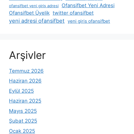
Ofansifbet Yeni Adresi
ofansifbet yeni giriş adresi
Ofansifbet Üyelik
twitter ofansifbet
yeni adresi ofansifbet
yeni giris ofansifbet
Arşivler
Temmuz 2026
Haziran 2026
Eylül 2025
Haziran 2025
Mayıs 2025
Şubat 2025
Ocak 2025