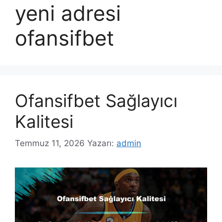
yeni adresi
ofansifbet
Ofansifbet Sağlayıcı
Kalitesi
Temmuz 11, 2026
Yazarı:
admin