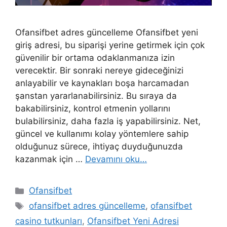
Ofansifbet adres güncelleme Ofansifbet yeni
giriş adresi, bu siparişi yerine getirmek için çok
güvenilir bir ortama odaklanmanıza izin
verecektir. Bir sonraki nereye gideceğinizi
anlayabilir ve kaynakları boşa harcamadan
şanstan yararlanabilirsiniz. Bu sıraya da
bakabilirsiniz, kontrol etmenin yollarını
bulabilirsiniz, daha fazla iş yapabilirsiniz. Net,
güncel ve kullanımı kolay yöntemlere sahip
olduğunuz sürece, ihtiyaç duyduğunuzda
kazanmak için …
Devamını oku…
Kategoriler
Ofansifbet
Etiketler
ofansifbet adres güncelleme
,
ofansifbet
casino tutkunları
,
Ofansifbet Yeni Adresi