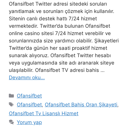
Ofansifbet Twitter adresi sitedeki soruları
yanıtlamak ve sorunları çözmek için kullanılır.
Sitenin canlı destek hattı 7/24 hizmet
vermektedir. Twitter’da bulunan Ofansifbet
online casino sitesi 7/24 hizmet verebilir ve
sorunlarınızda size yardımcı olabilir. Şikayetleri
Twitter’da günün her saati proaktif hizmet
sunarak alıyoruz. Ofansifbet Twitter hesabı
veya uygulamasında site adı aranarak siteye
ulaşılabilir. Ofansifbet TV adresi bahis …
Devamını oku…
Kategoriler
Ofansifbet
Etiketler
Ofansifbet
,
Ofansifbet Bahis Oran Şikayeti
,
Ofansifbet Tv Lisanslı Hizmet
Yorum yap