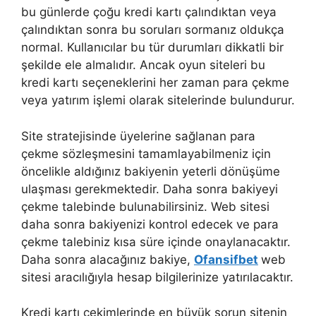
bu günlerde çoğu kredi kartı çalındıktan veya
çalındıktan sonra bu soruları sormanız oldukça
normal. Kullanıcılar bu tür durumları dikkatli bir
şekilde ele almalıdır. Ancak oyun siteleri bu
kredi kartı seçeneklerini her zaman para çekme
veya yatırım işlemi olarak sitelerinde bulundurur.
Site stratejisinde üyelerine sağlanan para
çekme sözleşmesini tamamlayabilmeniz için
öncelikle aldığınız bakiyenin yeterli dönüşüme
ulaşması gerekmektedir. Daha sonra bakiyeyi
çekme talebinde bulunabilirsiniz. Web sitesi
daha sonra bakiyenizi kontrol edecek ve para
çekme talebiniz kısa süre içinde onaylanacaktır.
Daha sonra alacağınız bakiye,
Ofansifbet
web
sitesi aracılığıyla hesap bilgilerinize yatırılacaktır.
Kredi kartı çekimlerinde en büyük sorun sitenin