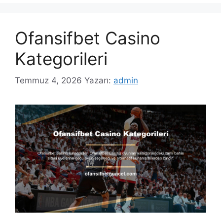
Ofansifbet Casino
Kategorileri
Temmuz 4, 2026
Yazarı:
admin