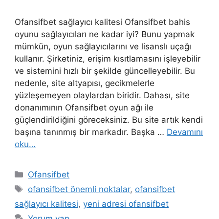
Ofansifbet sağlayıcı kalitesi Ofansifbet bahis
oyunu sağlayıcıları ne kadar iyi? Bunu yapmak
mümkün, oyun sağlayıcılarını ve lisanslı uçağı
kullanır. Şirketiniz, erişim kısıtlamasını işleyebilir
ve sistemini hızlı bir şekilde güncelleyebilir. Bu
nedenle, site altyapısı, gecikmelerle
yüzleşemeyen olaylardan biridir. Dahası, site
donanımının Ofansifbet oyun ağı ile
güçlendirildiğini göreceksiniz. Bu site artık kendi
başına tanınmış bir markadır. Başka …
Devamını
oku…
Kategoriler
Ofansifbet
Etiketler
ofansifbet önemli noktalar
,
ofansifbet
sağlayıcı kalitesi
,
yeni adresi ofansifbet
Yorum yap