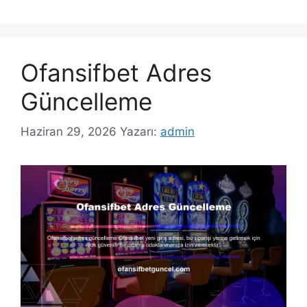
Ofansifbet Adres
Güncelleme
Haziran 29, 2026
Yazarı:
admin