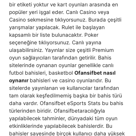
bir etiketi yoktur ve kart oyunları arasında en
popüler yeri işgal eder. Canlı Casino veya
Casino sekmesine tıklıyorsunuz. Burada çeşitli
yarışmalar yapılacak. Rulet ile başlayan
kapsamlı bir liste bulunacaktır. Poker
seçeneğine tıklıyorsunuz. Canlı yayına
ulaşabilirsiniz. Yayınlar size çeşitli Premium
oyun sağlayıcıları tarafından getirilir. Bahis
sitelerinde oynanan oyunlar genellikle canlı
futbol bahisleri, basketbol
Ofansifbet nasıl
oynanır
bahisleri ve casino oyunlarıdır. Bu
sitelerde yayınlanan ve kullanıcılar tarafından
tam olarak keşfedilmemiş başka bir bahis türü
daha vardır. Ofansifbet eSports Stats bu bahis
türlerinden biridir. Ofansifbetaracılığıyla
yapılabilecek tahminler, dünyadaki tüm oyun
etkinliklerinde yapılabilecek bahislerdir. Bu
bahisler sayesinde birçok kullanıcı daha yüksek