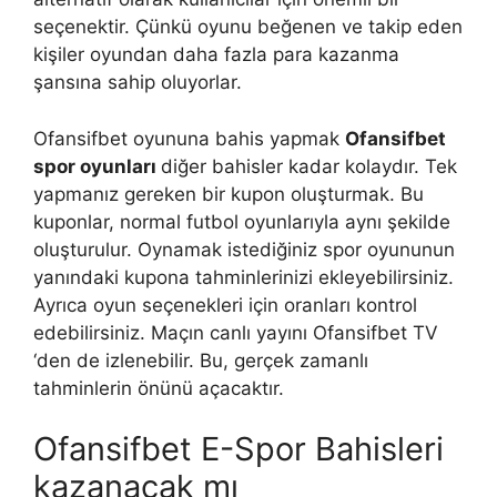
seçenektir. Çünkü oyunu beğenen ve takip eden
kişiler oyundan daha fazla para kazanma
şansına sahip oluyorlar.
Ofansifbet oyununa bahis yapmak
Ofansifbet
spor oyunları
diğer bahisler kadar kolaydır. Tek
yapmanız gereken bir kupon oluşturmak. Bu
kuponlar, normal futbol oyunlarıyla aynı şekilde
oluşturulur. Oynamak istediğiniz spor oyununun
yanındaki kupona tahminlerinizi ekleyebilirsiniz.
Ayrıca oyun seçenekleri için oranları kontrol
edebilirsiniz. Maçın canlı yayını Ofansifbet TV
‘den de izlenebilir. Bu, gerçek zamanlı
tahminlerin önünü açacaktır.
Ofansifbet E-Spor Bahisleri
kazanacak mı