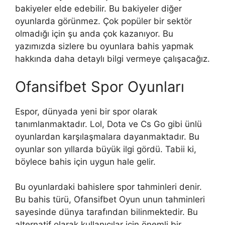
bakiyeler elde edebilir. Bu bakiyeler diğer
oyunlarda görünmez. Çok popüler bir sektör
olmadığı için şu anda çok kazanıyor. Bu
yazımızda sizlere bu oyunlara bahis yapmak
hakkında daha detaylı bilgi vermeye çalışacağız.
Ofansifbet Spor Oyunları
Espor, dünyada yeni bir spor olarak
tanımlanmaktadır. Lol, Dota ve Cs Go gibi ünlü
oyunlardan karşılaşmalara dayanmaktadır. Bu
oyunlar son yıllarda büyük ilgi gördü. Tabii ki,
böylece bahis için uygun hale gelir.
Bu oyunlardaki bahislere spor tahminleri denir.
Bu bahis türü, Ofansifbet Oyun unun tahminleri
sayesinde dünya tarafından bilinmektedir. Bu
alternatif olarak kullanıcılar için önemli bir