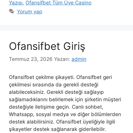
Yazısı
,
Ofansifbet Tüm Üye Casino
Yorum yap
Ofansifbet Giriş
Temmuz 23, 2026
Yazarı:
admin
Ofansifbet çekilme şikayeti. Ofansifbet geri
çekilmesi sırasında da gerekli desteği
alabileceksiniz. Gerekli desteği sağlayıp
sağlamadıklarını belirlemek için şirketin müşteri
desteğiyle iletişime geçin. Canlı sohbet,
Whatsapp, sosyal medya ve diğer bölümlerden
destek alabilirsiniz. Ofansifbet üyeliğiyle ilgili
şikayetler destek sağlanarak giderilebilir.