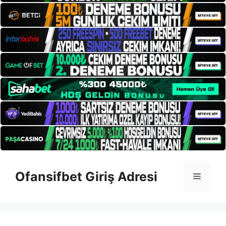
İçeriğe
atla
Ofansifbet Giriş Adresi
Menü