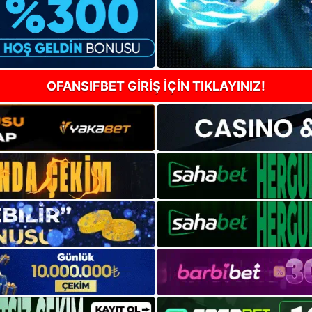
OFANSIFBET GİRİŞ İÇİN TIKLAYINIZ!