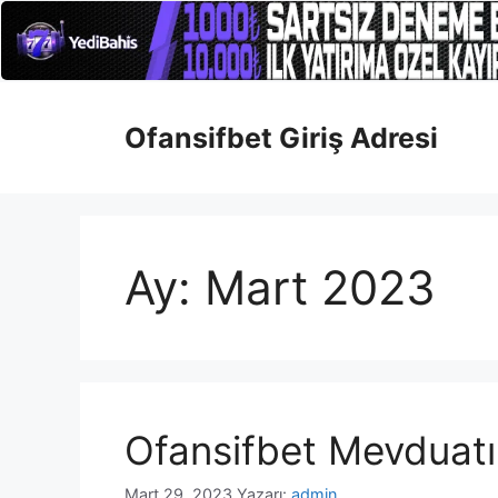
İçeriğe
atla
Ofansifbet Giriş Adresi
Ay:
Mart 2023
Ofansifbet Mevduatı
Mart 29, 2023
Yazarı:
admin