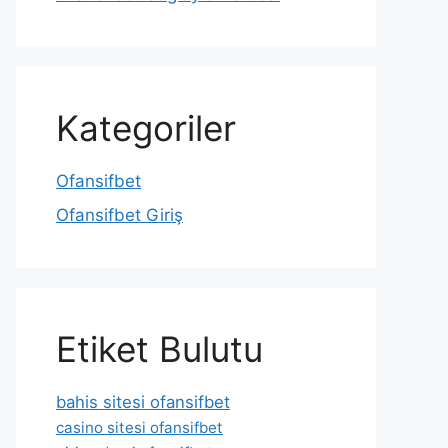
Kategoriler
Ofansifbet
Ofansifbet Giriş
Etiket Bulutu
bahis sitesi ofansifbet
casino sitesi ofansifbet