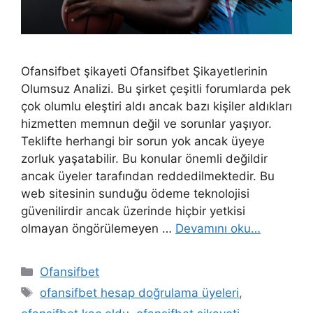
Ofansifbet şikayeti Ofansifbet Şikayetlerinin
Olumsuz Analizi. Bu şirket çeşitli forumlarda pek
çok olumlu eleştiri aldı ancak bazı kişiler aldıkları
hizmetten memnun değil ve sorunlar yaşıyor.
Teklifte herhangi bir sorun yok ancak üyeye
zorluk yaşatabilir. Bu konular önemli değildir
ancak üyeler tarafından reddedilmektedir. Bu
web sitesinin sunduğu ödeme teknolojisi
güvenilirdir ancak üzerinde hiçbir yetkisi
olmayan öngörülemeyen …
Devamını oku…
Kategoriler
Ofansifbet
Etiketler
ofansifbet hesap doğrulama üyeleri
,