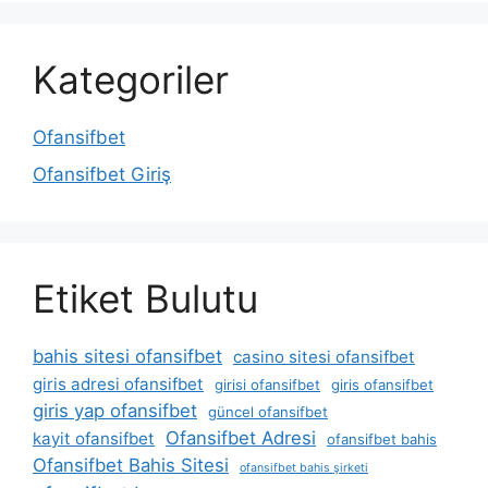
Kategoriler
Ofansifbet
Ofansifbet Giriş
Etiket Bulutu
bahis sitesi ofansifbet
casino sitesi ofansifbet
giris adresi ofansifbet
girisi ofansifbet
giris ofansifbet
giris yap ofansifbet
güncel ofansifbet
Ofansifbet Adresi
kayit ofansifbet
ofansifbet bahis
Ofansifbet Bahis Sitesi
ofansifbet bahis şirketi