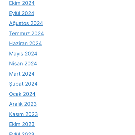
Ekim 2024
Eylül 2024
Ağustos 2024
Temmuz 2024
Haziran 2024
Mayıs 2024
Nisan 2024
Mart 2024
Şubat 2024
Ocak 2024
Aralık 2023
Kasım 2023
Ekim 2023
Eylül 2023