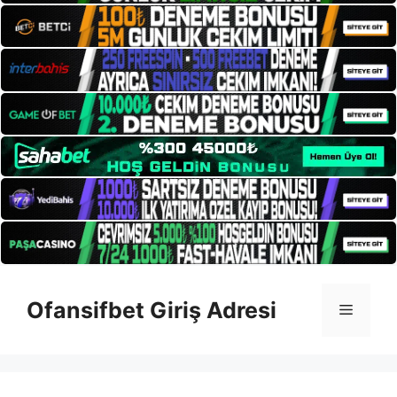
İçeriğe
atla
Ofansifbet Giriş Adresi
Menü