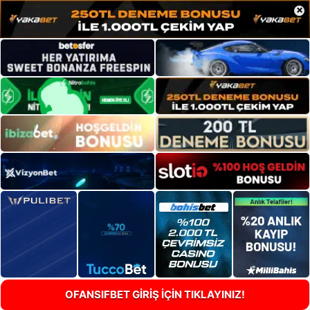
×
OFANSIFBET GİRİŞ İÇİN TIKLAYINIZ!