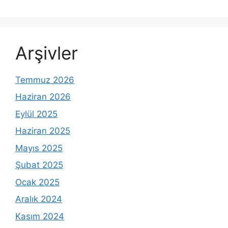
Arşivler
Temmuz 2026
Haziran 2026
Eylül 2025
Haziran 2025
Mayıs 2025
Şubat 2025
Ocak 2025
Aralık 2024
Kasım 2024