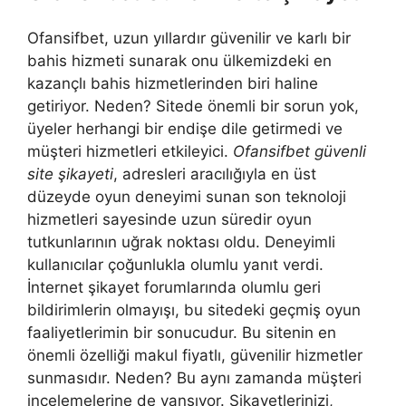
Ofansifbet, uzun yıllardır güvenilir ve karlı bir
bahis hizmeti sunarak onu ülkemizdeki en
kazançlı bahis hizmetlerinden biri haline
getiriyor. Neden? Sitede önemli bir sorun yok,
üyeler herhangi bir endişe dile getirmedi ve
müşteri hizmetleri etkileyici.
Ofansifbet güvenli
site şikayeti
, adresleri aracılığıyla en üst
düzeyde oyun deneyimi sunan son teknoloji
hizmetleri sayesinde uzun süredir oyun
tutkunlarının uğrak noktası oldu. Deneyimli
kullanıcılar çoğunlukla olumlu yanıt verdi.
İnternet şikayet forumlarında olumlu geri
bildirimlerin olmayışı, bu sitedeki geçmiş oyun
faaliyetlerimin bir sonucudur. Bu sitenin en
önemli özelliği makul fiyatlı, güvenilir hizmetler
sunmasıdır. Neden? Bu aynı zamanda müşteri
incelemelerine de yansıyor. Şikayetlerinizi,