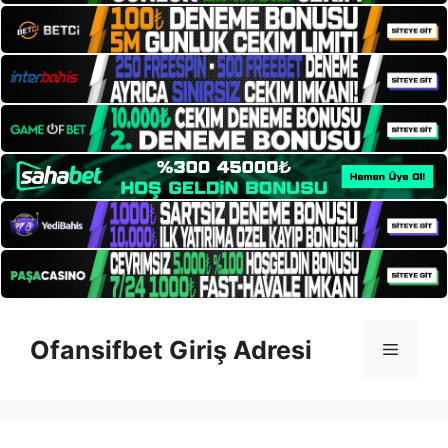
İçeriğe
atla
Ofansifbet Giriş Adresi
Menü