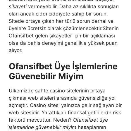
şikayeti
vermeyebilir. Daha az sıklıkta sonuçları
olan ancak ciddi ciddiyete sahip bir sorun.
Sitede ortaya çıkan her türlü sorun derhal ve
üyelere ücretsiz olarak çözümlenecektir.Sitenin
Ofansifbet gelen şikayetler için bir açıklaması
olsa da bahis deneyimi genellikle yüksek puan
alıyor.
Ofansifbet Üye İşlemlerine
Güvenebilir Miyim
Ülkemizde sahte casino sitelerinin ortaya
çıkması web siteleri arasında güvensizliğe yol
açmıştır. Casino sitesi yalnızca gelir sağlayan bir
web sitesidir. Yarattıkları finansal getirilerde risk
faktörü mevcuttur. Neden?
Ofansifbet üye
i̇şlemlerine güvenebilir miyim
hesaplarının