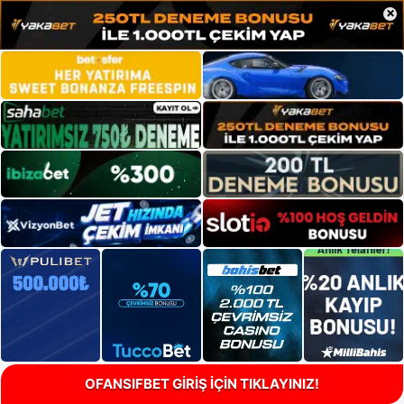
×
OFANSIFBET GİRİŞ İÇİN TIKLAYINIZ!