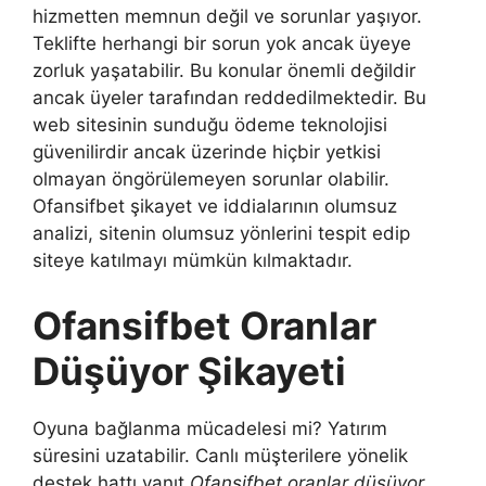
hizmetten memnun değil ve sorunlar yaşıyor.
Teklifte herhangi bir sorun yok ancak üyeye
zorluk yaşatabilir. Bu konular önemli değildir
ancak üyeler tarafından reddedilmektedir. Bu
web sitesinin sunduğu ödeme teknolojisi
güvenilirdir ancak üzerinde hiçbir yetkisi
olmayan öngörülemeyen sorunlar olabilir.
Ofansifbet şikayet ve iddialarının olumsuz
analizi, sitenin olumsuz yönlerini tespit edip
siteye katılmayı mümkün kılmaktadır.
Ofansifbet Oranlar
Düşüyor Şikayeti
Oyuna bağlanma mücadelesi mi? Yatırım
süresini uzatabilir. Canlı müşterilere yönelik
destek hattı yanıt
Ofansifbet oranlar düşüyor