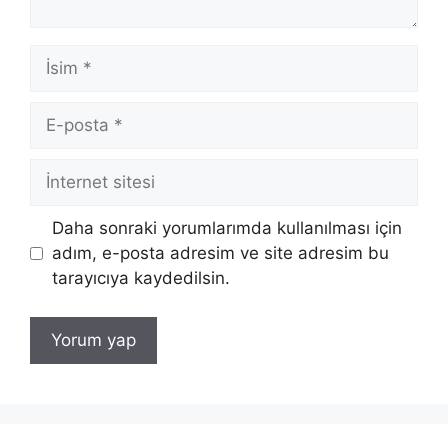
İsim
E-
posta
İnternet
sitesi
Daha sonraki yorumlarımda kullanılması için
adım, e-posta adresim ve site adresim bu
tarayıcıya kaydedilsin.