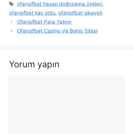
Etiketler
ofansifbet hesap doğrulama üyeleri
,
ofansifbet kaç oldu
,
ofansifbet şikayeti
Yazı
Ofansifbet Para Yatırın
dolaşımı
Ofansifbet Casino Ve Bahis Sitesi
Yorum yapın
Yorum