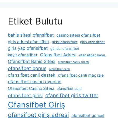
Etiket Bulutu
bahis sitesi ofansifbet
casino sitesi ofansifbet
giris adresi ofansifbet
girisi ofansifbet
giris ofansifbet
giris yap ofansifbet
güncel ofansifbet
Ofansifbet Adresi
kayit ofansifbet
ofansifbet bahis
Ofansifbet Bahis Sitesi
ofansifbet bahis şirketi
ofansifbet bonus
ofansifbet canli
ofansifbet canli destek
ofansifbet canli maç izle
ofansifbet casino oyunları
Ofansifbet Casino Sitesi
ofansifbet com
ofansifbet giris twitter
ofansifbet girisi
Ofansifbet Giriş
ofansifbet giriş adresi
ofansifbet güncel