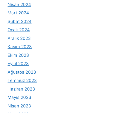
Nisan 2024
Mart 2024
Şubat 2024
Ocak 2024
Aralık 2023
Kasım 2023
Ekim 2023
Eylül 2023
Ağustos 2023
Temmuz 2023
Haziran 2023
Mayıs 2023
Nisan 2023