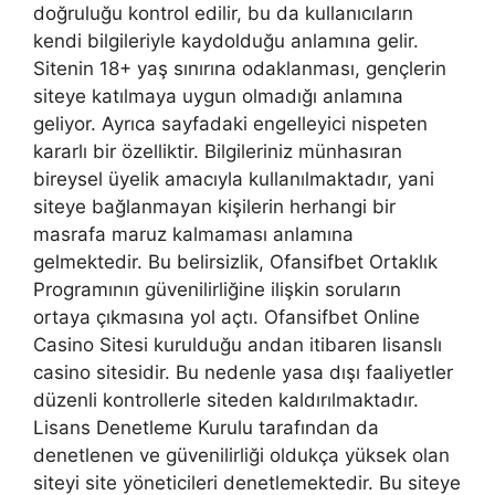
doğruluğu kontrol edilir, bu da kullanıcıların
kendi bilgileriyle kaydolduğu anlamına gelir.
Sitenin 18+ yaş sınırına odaklanması, gençlerin
siteye katılmaya uygun olmadığı anlamına
geliyor. Ayrıca sayfadaki engelleyici nispeten
kararlı bir özelliktir. Bilgileriniz münhasıran
bireysel üyelik amacıyla kullanılmaktadır, yani
siteye bağlanmayan kişilerin herhangi bir
masrafa maruz kalmaması anlamına
gelmektedir. Bu belirsizlik, Ofansifbet Ortaklık
Programının güvenilirliğine ilişkin soruların
ortaya çıkmasına yol açtı. Ofansifbet Online
Casino Sitesi kurulduğu andan itibaren lisanslı
casino sitesidir. Bu nedenle yasa dışı faaliyetler
düzenli kontrollerle siteden kaldırılmaktadır.
Lisans Denetleme Kurulu tarafından da
denetlenen ve güvenilirliği oldukça yüksek olan
siteyi site yöneticileri denetlemektedir. Bu siteye