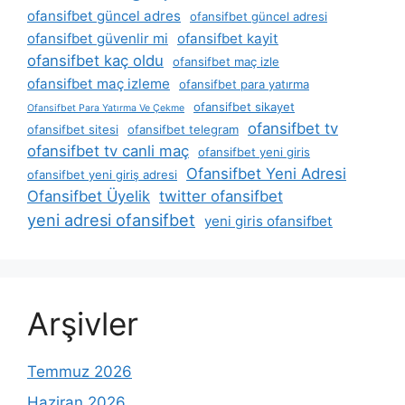
ofansifbet güncel adres
ofansifbet güncel adresi
ofansifbet güvenlir mi
ofansifbet kayit
ofansifbet kaç oldu
ofansifbet maç izle
ofansifbet maç izleme
ofansifbet para yatırma
ofansifbet sikayet
Ofansifbet Para Yatırma Ve Çekme
ofansifbet tv
ofansifbet sitesi
ofansifbet telegram
ofansifbet tv canli maç
ofansifbet yeni giris
Ofansifbet Yeni Adresi
ofansifbet yeni giriş adresi
Ofansifbet Üyelik
twitter ofansifbet
yeni adresi ofansifbet
yeni giris ofansifbet
Arşivler
Temmuz 2026
Haziran 2026