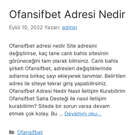
Ofansifbet Adresi Nedir
Eylül 10, 2022
Yazarı:
admin
Ofansifbet adresi nedir Site adresini
değiştirirse, kaç tane canlı bahis sitesinin
görüneceğini tam olarak bilirsiniz. Canlı bahis
şirketi Ofansifbet, adresleri değiştiklerinde
adlarına birkaç sayı ekleyerek tanımlar. Belirtilen
adres ile siteye tekrar giriş yapabilirsiniz.
Ofansifbet Adresi Nedir Nasıl İletişim Kurabilirim
Ofansifbet Saha Desteği ile nasıl iletişim
kurabilirim? Sitede bir sorun varsa devam
etmek çok kolay. Bu …
Devamını oku…
Kategoriler
Ofansifbet