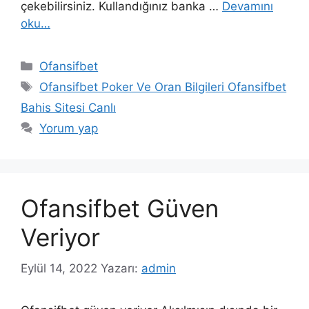
çekebilirsiniz. Kullandığınız banka …
Devamını
oku…
Kategoriler
Ofansifbet
Etiketler
Ofansifbet Poker Ve Oran Bilgileri Ofansifbet
Bahis Sitesi Canlı
Yorum yap
Ofansifbet Güven
Veriyor
Eylül 14, 2022
Yazarı:
admin