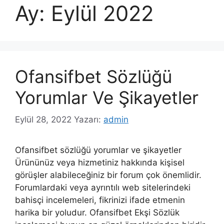
Ay:
Eylül 2022
Ofansifbet Sözlüğü
Yorumlar Ve Şikayetler
Eylül 28, 2022
Yazarı:
admin
Ofansifbet sözlüğü yorumlar ve şikayetler
Ürününüz veya hizmetiniz hakkında kişisel
görüşler alabileceğiniz bir forum çok önemlidir.
Forumlardaki veya ayrıntılı web sitelerindeki
bahisçi incelemeleri, fikrinizi ifade etmenin
harika bir yoludur. Ofansifbet Ekşi Sözlük