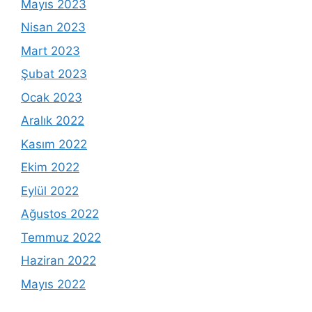
Mayıs 2023
Nisan 2023
Mart 2023
Şubat 2023
Ocak 2023
Aralık 2022
Kasım 2022
Ekim 2022
Eylül 2022
Ağustos 2022
Temmuz 2022
Haziran 2022
Mayıs 2022