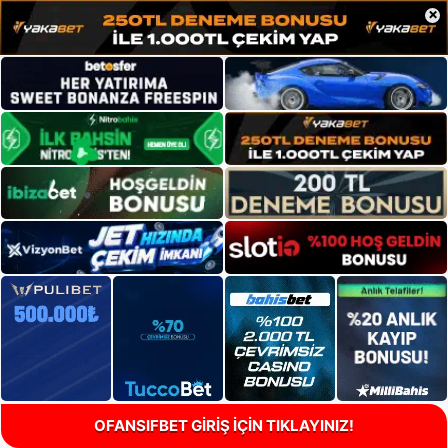
×
OFANSIFBET GİRİŞ İÇİN TIKLAYINIZ!