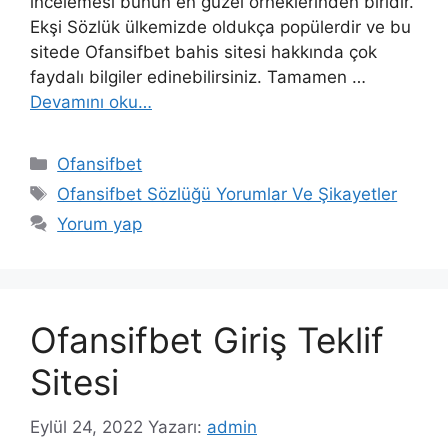
incelemesi bunun en güzel örneklerinden biridir.
Ekşi Sözlük ülkemizde oldukça popülerdir ve bu
sitede Ofansifbet bahis sitesi hakkında çok
faydalı bilgiler edinebilirsiniz. Tamamen …
Devamını oku…
Kategoriler
Ofansifbet
Etiketler
Ofansifbet Sözlüğü Yorumlar Ve Şikayetler
Yorum yap
Ofansifbet Giriş Teklif
Sitesi
Eylül 24, 2022
Yazarı:
admin