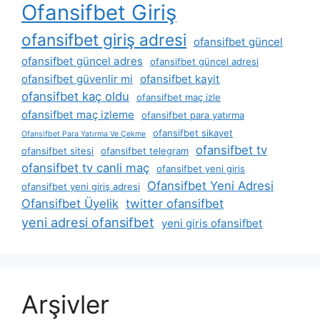
Ofansifbet Giriş
ofansifbet giriş adresi
ofansifbet güncel
ofansifbet güncel adres
ofansifbet güncel adresi
ofansifbet güvenlir mi
ofansifbet kayit
ofansifbet kaç oldu
ofansifbet maç izle
ofansifbet maç izleme
ofansifbet para yatırma
ofansifbet sikayet
Ofansifbet Para Yatırma Ve Çekme
ofansifbet tv
ofansifbet sitesi
ofansifbet telegram
ofansifbet tv canli maç
ofansifbet yeni giris
Ofansifbet Yeni Adresi
ofansifbet yeni giriş adresi
Ofansifbet Üyelik
twitter ofansifbet
yeni adresi ofansifbet
yeni giris ofansifbet
Arşivler