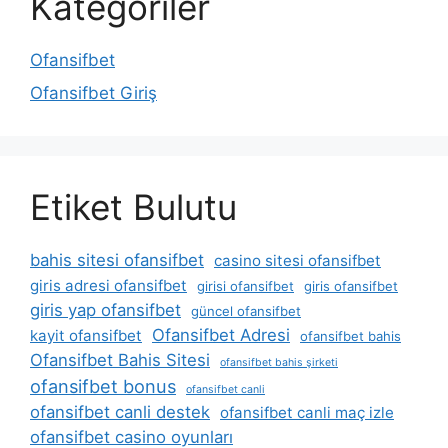
Kategoriler
Ofansifbet
Ofansifbet Giriş
Etiket Bulutu
bahis sitesi ofansifbet
casino sitesi ofansifbet
giris adresi ofansifbet
girisi ofansifbet
giris ofansifbet
giris yap ofansifbet
güncel ofansifbet
Ofansifbet Adresi
kayit ofansifbet
ofansifbet bahis
Ofansifbet Bahis Sitesi
ofansifbet bahis şirketi
ofansifbet bonus
ofansifbet canli
ofansifbet canli destek
ofansifbet canli maç izle
ofansifbet casino oyunları