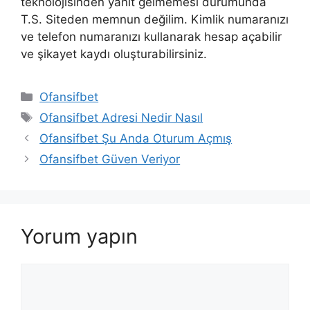
teknolojisinden yanıt gelmemesi durumunda
T.S. Siteden memnun değilim. Kimlik numaranızı
ve telefon numaranızı kullanarak hesap açabilir
ve şikayet kaydı oluşturabilirsiniz.
Kategoriler
Ofansifbet
Etiketler
Ofansifbet Adresi Nedir Nasıl
Yazı
Ofansifbet Şu Anda Oturum Açmış
dolaşımı
Ofansifbet Güven Veriyor
Yorum yapın
Yorum