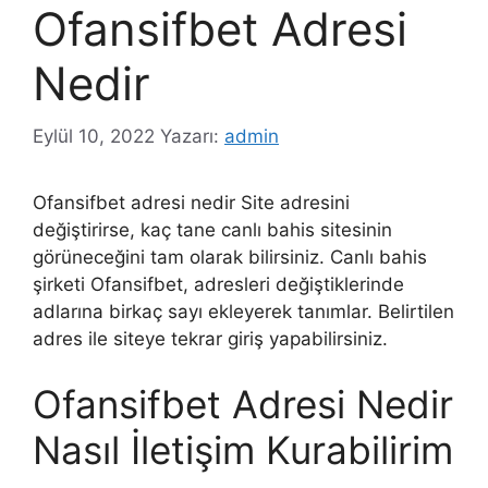
Ofansifbet Adresi
Nedir
Eylül 10, 2022
Yazarı:
admin
Ofansifbet adresi nedir Site adresini
değiştirirse, kaç tane canlı bahis sitesinin
görüneceğini tam olarak bilirsiniz. Canlı bahis
şirketi Ofansifbet, adresleri değiştiklerinde
adlarına birkaç sayı ekleyerek tanımlar. Belirtilen
adres ile siteye tekrar giriş yapabilirsiniz.
Ofansifbet Adresi Nedir
Nasıl İletişim Kurabilirim