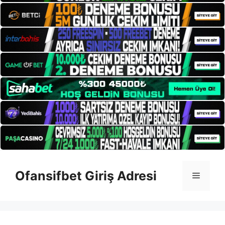
İçeriğe
atla
Ofansifbet Giriş Adresi
Menü