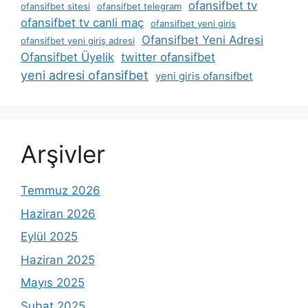
ofansifbet tv
ofansifbet sitesi
ofansifbet telegram
ofansifbet tv canli maç
ofansifbet yeni giris
Ofansifbet Yeni Adresi
ofansifbet yeni giriş adresi
Ofansifbet Üyelik
twitter ofansifbet
yeni adresi ofansifbet
yeni giris ofansifbet
Arşivler
Temmuz 2026
Haziran 2026
Eylül 2025
Haziran 2025
Mayıs 2025
Şubat 2025