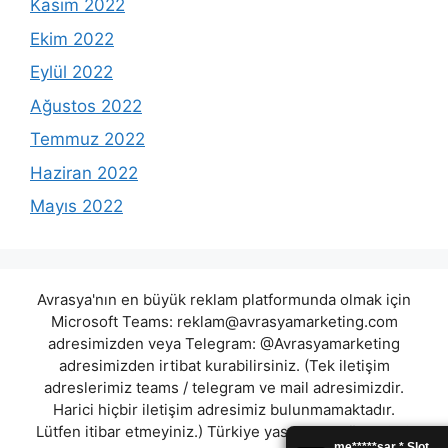
Kasım 2022
Ekim 2022
Eylül 2022
Ağustos 2022
Temmuz 2022
Haziran 2022
Mayıs 2022
Avrasya'nın en büyük reklam platformunda olmak için
Microsoft Teams:
reklam@avrasyamarketing.com
adresimizden veya Telegram: @Avrasyamarketing
adresimizden irtibat kurabilirsiniz. (Tek iletişim
adreslerimiz teams / telegram ve mail adresimizdir.
Harici hiçbir iletişim adresimiz bulunmamaktadır.
Lütfen itibar etmeyiniz.) Türkiye yasalarına göre 7258