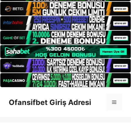
İçeriğe
atla
Ofansifbet Giriş Adresi
Menü