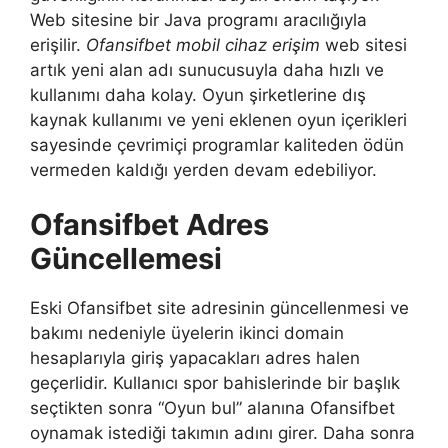
Web sitesine bir Java programı aracılığıyla
erişilir.
Ofansifbet mobil cihaz erişim
web sitesi
artık yeni alan adı sunucusuyla daha hızlı ve
kullanımı daha kolay. Oyun şirketlerine dış
kaynak kullanımı ve yeni eklenen oyun içerikleri
sayesinde çevrimiçi programlar kaliteden ödün
vermeden kaldığı yerden devam edebiliyor.
Ofansifbet Adres
Güncellemesi
Eski Ofansifbet site adresinin güncellenmesi ve
bakımı nedeniyle üyelerin ikinci domain
hesaplarıyla giriş yapacakları adres halen
geçerlidir. Kullanıcı spor bahislerinde bir başlık
seçtikten sonra “Oyun bul” alanına Ofansifbet
oynamak istediği takımın adını girer. Daha sonra