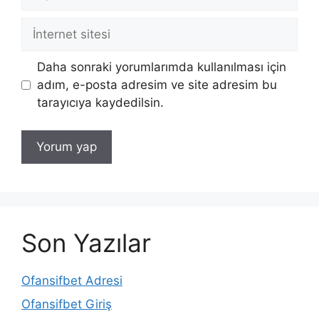
posta
İnternet
sitesi
Daha sonraki yorumlarımda kullanılması için
adım, e-posta adresim ve site adresim bu
tarayıcıya kaydedilsin.
Son Yazılar
Ofansifbet Adresi
Ofansifbet Giriş