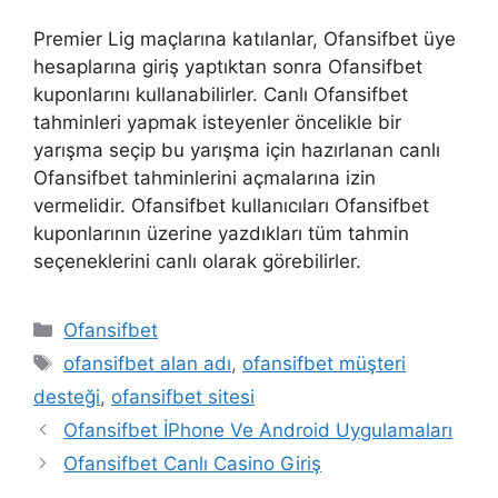
Premier Lig maçlarına katılanlar, Ofansifbet üye
hesaplarına giriş yaptıktan sonra Ofansifbet
kuponlarını kullanabilirler. Canlı Ofansifbet
tahminleri yapmak isteyenler öncelikle bir
yarışma seçip bu yarışma için hazırlanan canlı
Ofansifbet tahminlerini açmalarına izin
vermelidir. Ofansifbet kullanıcıları Ofansifbet
kuponlarının üzerine yazdıkları tüm tahmin
seçeneklerini canlı olarak görebilirler.
Kategoriler
Ofansifbet
Etiketler
ofansifbet alan adı
,
ofansifbet müşteri
desteği
,
ofansifbet sitesi
Yazı
Ofansifbet İPhone Ve Android Uygulamaları
dolaşımı
Ofansifbet Canlı Casino Giriş