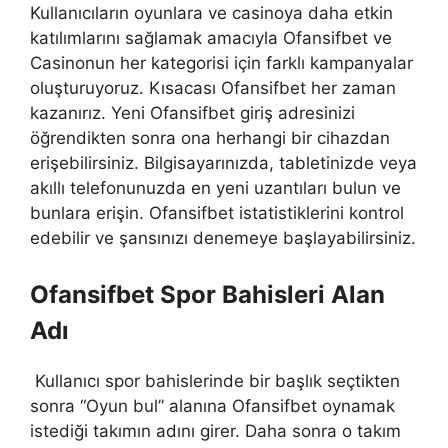
Kullanıcıların oyunlara ve casinoya daha etkin
katılımlarını sağlamak amacıyla Ofansifbet ve
Casinonun her kategorisi için farklı kampanyalar
oluşturuyoruz. Kısacası Ofansifbet her zaman
kazanırız. Yeni Ofansifbet giriş adresinizi
öğrendikten sonra ona herhangi bir cihazdan
erişebilirsiniz. Bilgisayarınızda, tabletinizde veya
akıllı telefonunuzda en yeni uzantıları bulun ve
bunlara erişin. Ofansifbet istatistiklerini kontrol
edebilir ve şansınızı denemeye başlayabilirsiniz.
Ofansifbet Spor Bahisleri Alan
Adı
Kullanıcı spor bahislerinde bir başlık seçtikten
sonra “Oyun bul” alanına Ofansifbet oynamak
istediği takımın adını girer. Daha sonra o takım