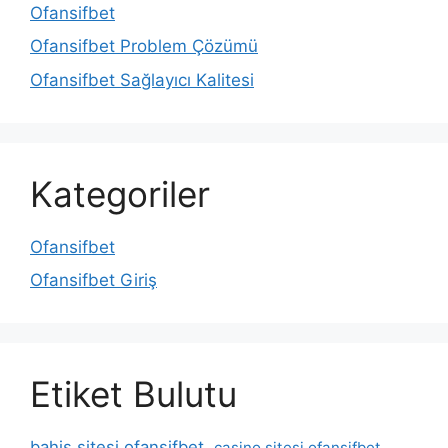
Ofansifbet
Ofansifbet Problem Çözümü
Ofansifbet Sağlayıcı Kalitesi
Kategoriler
Ofansifbet
Ofansifbet Giriş
Etiket Bulutu
bahis sitesi ofansifbet
casino sitesi ofansifbet