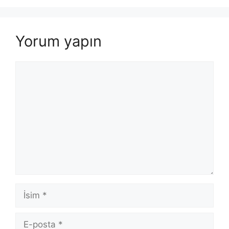
Yorum yapın
Yorum
İsim
E-