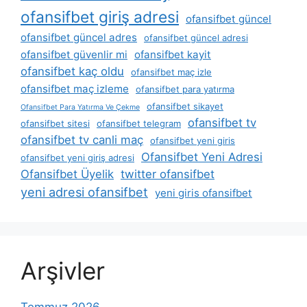
ofansifbet giriş adresi
ofansifbet güncel
ofansifbet güncel adres
ofansifbet güncel adresi
ofansifbet güvenlir mi
ofansifbet kayit
ofansifbet kaç oldu
ofansifbet maç izle
ofansifbet maç izleme
ofansifbet para yatırma
ofansifbet sikayet
Ofansifbet Para Yatırma Ve Çekme
ofansifbet tv
ofansifbet sitesi
ofansifbet telegram
ofansifbet tv canli maç
ofansifbet yeni giris
Ofansifbet Yeni Adresi
ofansifbet yeni giriş adresi
Ofansifbet Üyelik
twitter ofansifbet
yeni adresi ofansifbet
yeni giris ofansifbet
Arşivler
Temmuz 2026