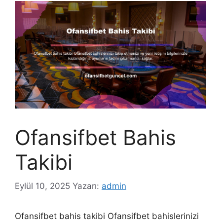
Ofansifbet Bahis
Takibi
Eylül 10, 2025
Yazarı:
admin
Ofansifbet bahis takibi Ofansifbet bahislerinizi