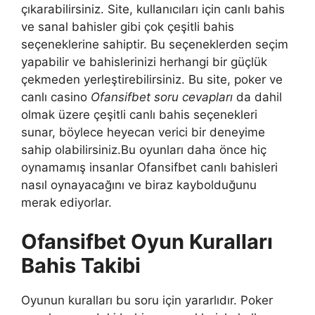
çıkarabilirsiniz. Site, kullanıcıları için canlı bahis
ve sanal bahisler gibi çok çeşitli bahis
seçeneklerine sahiptir. Bu seçeneklerden seçim
yapabilir ve bahislerinizi herhangi bir güçlük
çekmeden yerleştirebilirsiniz. Bu site, poker ve
canlı casino
Ofansifbet soru cevapları
da dahil
olmak üzere çeşitli canlı bahis seçenekleri
sunar, böylece heyecan verici bir deneyime
sahip olabilirsiniz.Bu oyunları daha önce hiç
oynamamış insanlar Ofansifbet canlı bahisleri
nasıl oynayacağını ve biraz kaybolduğunu
merak ediyorlar.
Ofansifbet Oyun Kuralları
Bahis Takibi
Oyunun kuralları bu soru için yararlıdır. Poker