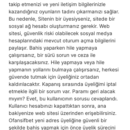
takip etmenizi ve yeni iletişim bilgilerinizle
kazandığınız oyunların tadını çıkarmanızı sağlar.
Bu nedenle, Sitenin bir üyesiyseniz, sitede bir
sosyal ağ hesabı oluşturmanız gerekir. Web
sitesi, güvenlik riski olabilecek sosyal medya
hesaplarındaki mevcut oturum açma bilgilerini
paylaşır. Bahis yaparken hile yapmaya
çalışırsanız, bir sürü sorun ve ceza ile
karşılaşacaksınız. Hile yapmaya veya hile
yapmanın yollarını bulmaya çalışırsanız, herkesi
güvende tutmak için üyeliğiniz ortadan
kaldırılacaktır. Kapanış sırasında üyeliğimi iptal
etmekle ilgili bir sorum var. Paramı geri alacak
mıyım? Evet, bu kullanıcının sorusu cevaplandı.
Kullanıcı hesabınızı kapattıktan sonra, ana
bakiyenize web sitesi üzerinden erişebilirsiniz.
Ofansifbet yeni adres üyeliğine güvenli bir
şekilde bahis yapmak için önce üyelik sürecini