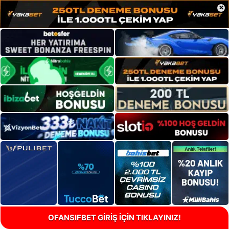
×
OFANSIFBET GİRİŞ İÇİN TIKLAYINIZ!