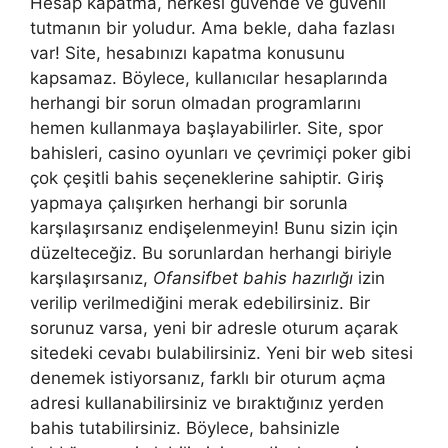
Hesap kapatma, herkesi güvende ve güvenli
tutmanın bir yoludur. Ama bekle, daha fazlası
var! Site, hesabınızı kapatma konusunu
kapsamaz. Böylece, kullanıcılar hesaplarında
herhangi bir sorun olmadan programlarını
hemen kullanmaya başlayabilirler. Site, spor
bahisleri, casino oyunları ve çevrimiçi poker gibi
çok çeşitli bahis seçeneklerine sahiptir. Giriş
yapmaya çalışırken herhangi bir sorunla
karşılaşırsanız endişelenmeyin! Bunu sizin için
düzelteceğiz. Bu sorunlardan herhangi biriyle
karşılaşırsanız,
Ofansifbet bahis hazırlığı
izin
verilip verilmediğini merak edebilirsiniz. Bir
sorunuz varsa, yeni bir adresle oturum açarak
sitedeki cevabı bulabilirsiniz. Yeni bir web sitesi
denemek istiyorsanız, farklı bir oturum açma
adresi kullanabilirsiniz ve bıraktığınız yerden
bahis tutabilirsiniz. Böylece, bahsinizle