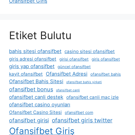
Ofansifbet Giriş
Etiket Bulutu
bahis sitesi ofansifbet
casino sitesi ofansifbet
giris adresi ofansifbet
girisi ofansifbet
giris ofansifbet
giris yap ofansifbet
güncel ofansifbet
Ofansifbet Adresi
kayit ofansifbet
ofansifbet bahis
Ofansifbet Bahis Sitesi
ofansifbet bahis şirketi
ofansifbet bonus
ofansifbet canli
ofansifbet canli destek
ofansifbet canli maç izle
ofansifbet casino oyunları
Ofansifbet Casino Sitesi
ofansifbet com
ofansifbet giris twitter
ofansifbet girisi
Ofansifbet Giriş