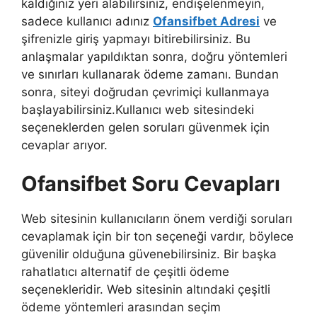
kaldığınız yeri alabilirsiniz, endişelenmeyin,
sadece kullanıcı adınız
Ofansifbet Adresi
ve
şifrenizle giriş yapmayı bitirebilirsiniz. Bu
anlaşmalar yapıldıktan sonra, doğru yöntemleri
ve sınırları kullanarak ödeme zamanı. Bundan
sonra, siteyi doğrudan çevrimiçi kullanmaya
başlayabilirsiniz.Kullanıcı web sitesindeki
seçeneklerden gelen soruları güvenmek için
cevaplar arıyor.
Ofansifbet Soru Cevapları
Web sitesinin kullanıcıların önem verdiği soruları
cevaplamak için bir ton seçeneği vardır, böylece
güvenilir olduğuna güvenebilirsiniz. Bir başka
rahatlatıcı alternatif de çeşitli ödeme
seçenekleridir. Web sitesinin altındaki çeşitli
ödeme yöntemleri arasından seçim