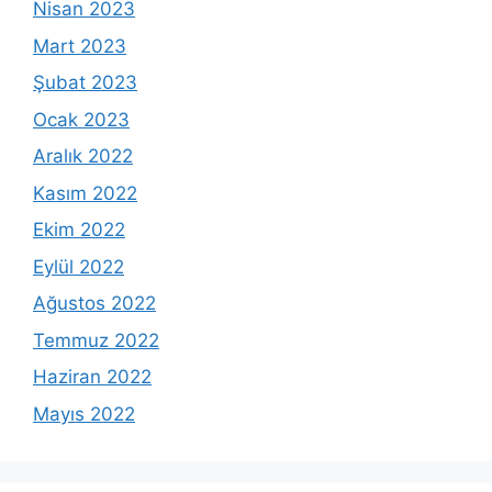
Nisan 2023
Mart 2023
Şubat 2023
Ocak 2023
Aralık 2022
Kasım 2022
Ekim 2022
Eylül 2022
Ağustos 2022
Temmuz 2022
Haziran 2022
Mayıs 2022