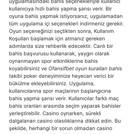
uygulamasındaki bahis seçenekleriyle kullanıcı
kullanıcıya hızlı bahis yapma şansı verir. Bir
oyuna bahis yapmak istiyorsanız, uygulamadan
tüm uygulama içi seçenekleri indirmeniz gerekir.
Oyun seçeneğinizi seçtikten sonra, Kullanım
Koşulları başlamak için atmanız gereken
adımlarda size rehberlik edecektir. Canlı bir
bahis başvurusu kullanarak, yaygın olarak
oynanmayan spor etkinliklerine bahis
koyabilirsiniz ve
Ofansifbet oyun kuralları bahis
takibi
poker deneyiminize heyecan verici bir
bükülme ekleyebilirsiniz. Uygulama,
kullanıcılarına spor maçlarının başlangıcına
bahis yapma şansı verir. Kullanıcılar farklı maç
bahis oranları arasında seçim yaparak bahisler
yerleştirebilir. Casino oynarken, sürekli
dalgalanan casino olasılıklarına dikkat edin. Bu
şekilde, herhangi bir sorun olmadan casino