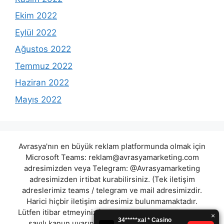
Ekim 2022
Eylül 2022
Ağustos 2022
Temmuz 2022
Haziran 2022
Mayıs 2022
Avrasya'nın en büyük reklam platformunda olmak için
Microsoft Teams:
reklam@avrasyamarketing.com
adresimizden veya Telegram: @Avrasyamarketing
adresimizden irtibat kurabilirsiniz. (Tek iletişim
adreslerimiz teams / telegram ve mail adresimizdir.
Harici hiçbir iletişim adresimiz bulunmamaktadır.
Lütfen itibar etmeyiniz.) Türkiye yasalarına göre 7258
sayılı kanun uyarınca yasa dışı bahis oynamanın