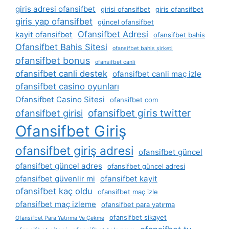
giris adresi ofansifbet
girisi ofansifbet
giris ofansifbet
giris yap ofansifbet
güncel ofansifbet
Ofansifbet Adresi
kayit ofansifbet
ofansifbet bahis
Ofansifbet Bahis Sitesi
ofansifbet bahis şirketi
ofansifbet bonus
ofansifbet canli
ofansifbet canli destek
ofansifbet canli maç izle
ofansifbet casino oyunları
Ofansifbet Casino Sitesi
ofansifbet com
ofansifbet giris twitter
ofansifbet girisi
Ofansifbet Giriş
ofansifbet giriş adresi
ofansifbet güncel
ofansifbet güncel adres
ofansifbet güncel adresi
ofansifbet güvenlir mi
ofansifbet kayit
ofansifbet kaç oldu
ofansifbet maç izle
ofansifbet maç izleme
ofansifbet para yatırma
ofansifbet sikayet
Ofansifbet Para Yatırma Ve Çekme