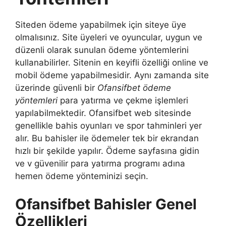
Siteden ödeme yapabilmek için siteye üye
olmalısınız. Site üyeleri ve oyuncular, uygun ve
düzenli olarak sunulan ödeme yöntemlerini
kullanabilirler. Sitenin en keyifli özelliği online ve
mobil ödeme yapabilmesidir. Aynı zamanda site
üzerinde güvenli bir
Ofansifbet ödeme
yöntemleri
para yatırma ve çekme işlemleri
yapılabilmektedir. Ofansifbet web sitesinde
genellikle bahis oyunları ve spor tahminleri yer
alır. Bu bahisler ile ödemeler tek bir ekrandan
hızlı bir şekilde yapılır. Ödeme sayfasına gidin
ve v güvenilir para yatırma programı adına
hemen ödeme yönteminizi seçin.
Ofansifbet Bahisler Genel
Özellikleri