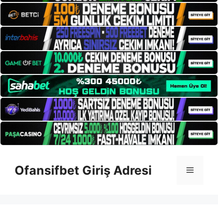
İçeriğe
atla
Ofansifbet Giriş Adresi
Menü