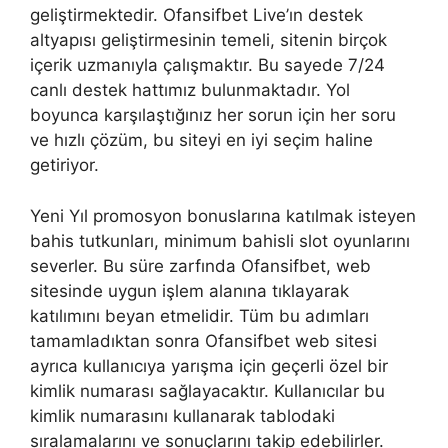
geliştirmektedir. Ofansifbet Live’ın destek
altyapısı geliştirmesinin temeli, sitenin birçok
içerik uzmanıyla çalışmaktır. Bu sayede 7/24
canlı destek hattımız bulunmaktadır. Yol
boyunca karşılaştığınız her sorun için her soru
ve hızlı çözüm, bu siteyi en iyi seçim haline
getiriyor.
Yeni Yıl promosyon bonuslarına katılmak isteyen
bahis tutkunları, minimum bahisli slot oyunlarını
severler. Bu süre zarfında Ofansifbet, web
sitesinde uygun işlem alanına tıklayarak
katılımını beyan etmelidir. Tüm bu adımları
tamamladıktan sonra Ofansifbet web sitesi
ayrıca kullanıcıya yarışma için geçerli özel bir
kimlik numarası sağlayacaktır. Kullanıcılar bu
kimlik numarasını kullanarak tablodaki
sıralamalarını ve sonuçlarını takip edebilirler.