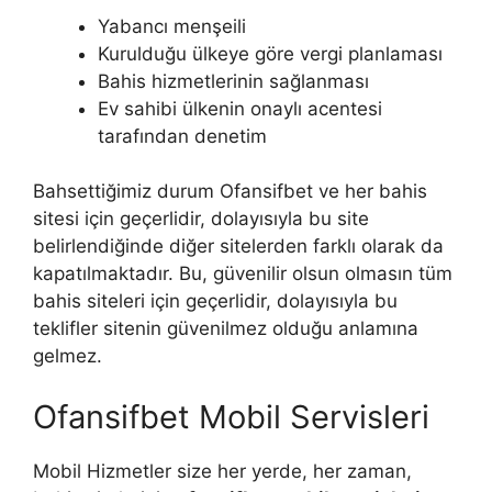
Yabancı menşeili
Kurulduğu ülkeye göre vergi planlaması
Bahis hizmetlerinin sağlanması
Ev sahibi ülkenin onaylı acentesi
tarafından denetim
Bahsettiğimiz durum Ofansifbet ve her bahis
sitesi için geçerlidir, dolayısıyla bu site
belirlendiğinde diğer sitelerden farklı olarak da
kapatılmaktadır. Bu, güvenilir olsun olmasın tüm
bahis siteleri için geçerlidir, dolayısıyla bu
teklifler sitenin güvenilmez olduğu anlamına
gelmez.
Ofansifbet Mobil Servisleri
Mobil Hizmetler size her yerde, her zaman,