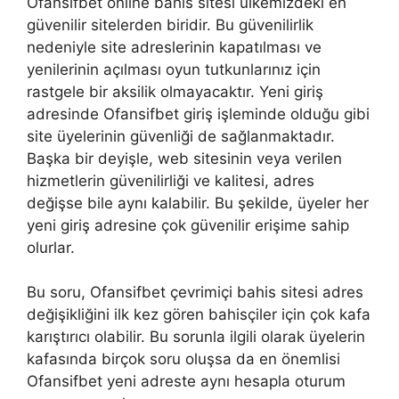
Ofansifbet online bahis sitesi ülkemizdeki en
güvenilir sitelerden biridir. Bu güvenilirlik
nedeniyle site adreslerinin kapatılması ve
yenilerinin açılması oyun tutkunlarınız için
rastgele bir aksilik olmayacaktır. Yeni giriş
adresinde Ofansifbet giriş işleminde olduğu gibi
site üyelerinin güvenliği de sağlanmaktadır.
Başka bir deyişle, web sitesinin veya verilen
hizmetlerin güvenilirliği ve kalitesi, adres
değişse bile aynı kalabilir. Bu şekilde, üyeler her
yeni giriş adresine çok güvenilir erişime sahip
olurlar.
Bu soru, Ofansifbet çevrimiçi bahis sitesi adres
değişikliğini ilk kez gören bahisçiler için çok kafa
karıştırıcı olabilir. Bu sorunla ilgili olarak üyelerin
kafasında birçok soru oluşsa da en önemlisi
Ofansifbet yeni adreste aynı hesapla oturum