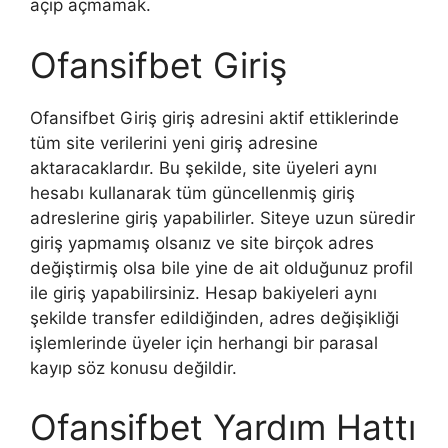
açıp açmamak.
Ofansifbet Giriş
Ofansifbet Giriş giriş adresini aktif ettiklerinde
tüm site verilerini yeni giriş adresine
aktaracaklardır. Bu şekilde, site üyeleri aynı
hesabı kullanarak tüm güncellenmiş giriş
adreslerine giriş yapabilirler. Siteye uzun süredir
giriş yapmamış olsanız ve site birçok adres
değiştirmiş olsa bile yine de ait olduğunuz profil
ile giriş yapabilirsiniz. Hesap bakiyeleri aynı
şekilde transfer edildiğinden, adres değişikliği
işlemlerinde üyeler için herhangi bir parasal
kayıp söz konusu değildir.
Ofansifbet Yardım Hattı