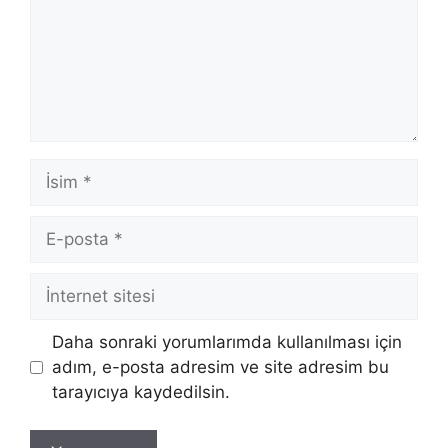
İsim
E-
posta
İnternet
sitesi
Daha sonraki yorumlarımda kullanılması için
adım, e-posta adresim ve site adresim bu
tarayıcıya kaydedilsin.