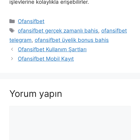
işlevlerine kolaylıkla erişebilirler.
Kategoriler
Ofansifbet
Etiketler
ofansifbet gerçek zamanlı bahis
,
ofansifbet
telegram
,
ofansifbet üyelik bonus bahis
Yazı
Ofansifbet Kullanım Şartları
dolaşımı
Ofansifbet Mobil Kayıt
Yorum yapın
Yorum