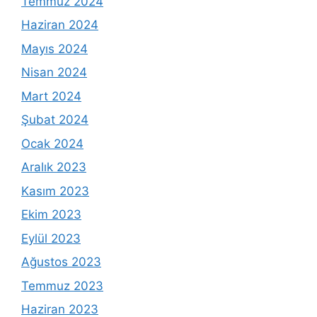
Temmuz 2024
Haziran 2024
Mayıs 2024
Nisan 2024
Mart 2024
Şubat 2024
Ocak 2024
Aralık 2023
Kasım 2023
Ekim 2023
Eylül 2023
Ağustos 2023
Temmuz 2023
Haziran 2023