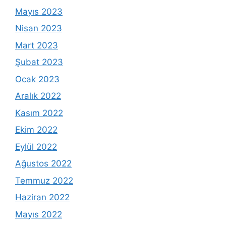
Mayıs 2023
Nisan 2023
Mart 2023
Şubat 2023
Ocak 2023
Aralık 2022
Kasım 2022
Ekim 2022
Eylül 2022
Ağustos 2022
Temmuz 2022
Haziran 2022
Mayıs 2022