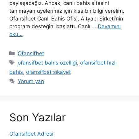
paylaşacağız. Ancak, canlı bahis sitesini
tanımayan üyelerimiz için kısa bir bilgi verelim.
Ofansifbet Canlı Bahis Ofisi, Altyapı Şirketi’nin
program desteğini başlattı. Canlı …
Devamını
oku…
Kategoriler
Ofansifbet
Etiketler
ofansifbet bahis özelliği
,
ofansifbet hızlı
bahis
,
ofansifbet sikayet
Yorum yap
Son Yazılar
Ofansifbet Adresi