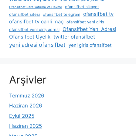
ofansifbet sikayet
Ofansifbet Para Yatırma Ve Çekme
ofansifbet tv
ofansifbet sitesi
ofansifbet telegram
ofansifbet tv canli maç
ofansifbet yeni giris
Ofansifbet Yeni Adresi
ofansifbet yeni giriş adresi
Ofansifbet Üyelik
twitter ofansifbet
yeni adresi ofansifbet
yeni giris ofansifbet
Arşivler
Temmuz 2026
Haziran 2026
Eylül 2025
Haziran 2025