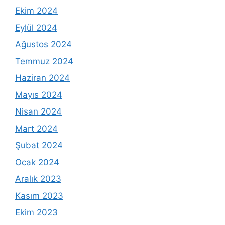
Ekim 2024
Eylül 2024
Ağustos 2024
Temmuz 2024
Haziran 2024
Mayıs 2024
Nisan 2024
Mart 2024
Şubat 2024
Ocak 2024
Aralık 2023
Kasım 2023
Ekim 2023