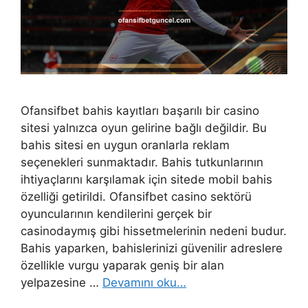
Ofansifbet bahis kayıtları başarılı bir casino
sitesi yalnızca oyun gelirine bağlı değildir. Bu
bahis sitesi en uygun oranlarla reklam
seçenekleri sunmaktadır. Bahis tutkunlarının
ihtiyaçlarını karşılamak için sitede mobil bahis
özelliği getirildi. Ofansifbet casino sektörü
oyuncularının kendilerini gerçek bir
casinodaymış gibi hissetmelerinin nedeni budur.
Bahis yaparken, bahislerinizi güvenilir adreslere
özellikle vurgu yaparak geniş bir alan
yelpazesine …
Devamını oku…