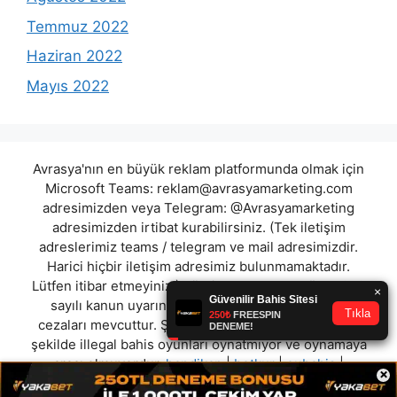
Temmuz 2022
Haziran 2022
Mayıs 2022
Avrasya'nın en büyük reklam platformunda olmak için
Microsoft Teams:
reklam@avrasyamarketing.com
adresimizden veya Telegram: @Avrasyamarketing
adresimizden irtibat kurabilirsiniz. (Tek iletişim
adreslerimiz teams / telegram ve mail adresimizdir.
Harici hiçbir iletişim adresimiz bulunmamaktadır.
Lütfen itibar etmeyiniz.) Türkiye yasalarına göre 7258
sayılı kanun uyarınca yasa dışı bahis oynamanın
cezaları mevcuttur. Şu an bulunduğunuz site hiç bir
şekilde illegal bahis oyunları oynatmıyor ve oynamaya
aracı olmuyordur.
handikap
|
betkur
|
eubahis
|
×
wins2bet
|
neobet
|
bahsegel
|
fitcas
|
maksibet