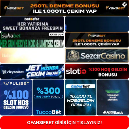
×
OFANSIFBET GİRİŞ İÇİN TIKLAYINIZ!