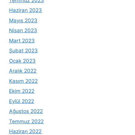
Temmuz 2023
Haziran 2023
Mayıs 2023
Nisan 2023
Mart 2023
Şubat 2023
Ocak 2023
Aralık 2022
Kasım 2022
Ekim 2022
Eylül 2022
Ağustos 2022
Temmuz 2022
Haziran 2022