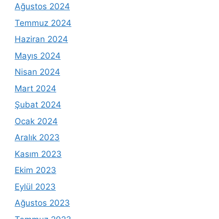
Ağustos 2024
Temmuz 2024
Haziran 2024
Mayıs 2024
Nisan 2024
Mart 2024
Şubat 2024
Ocak 2024
Aralık 2023
Kasım 2023
Ekim 2023
Eylül 2023
Ağustos 2023