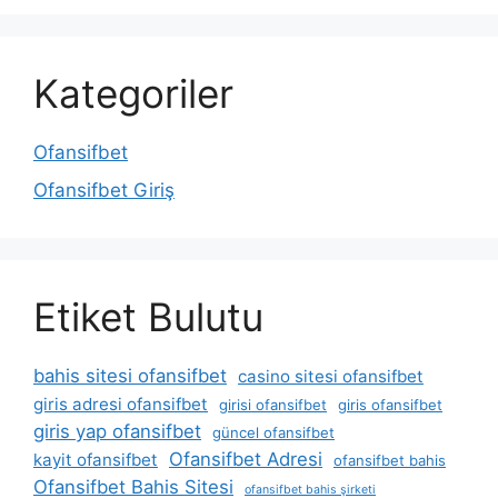
Kategoriler
Ofansifbet
Ofansifbet Giriş
Etiket Bulutu
bahis sitesi ofansifbet
casino sitesi ofansifbet
giris adresi ofansifbet
girisi ofansifbet
giris ofansifbet
giris yap ofansifbet
güncel ofansifbet
Ofansifbet Adresi
kayit ofansifbet
ofansifbet bahis
Ofansifbet Bahis Sitesi
ofansifbet bahis şirketi