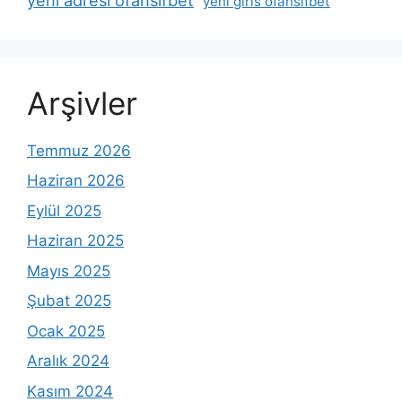
yeni giris ofansifbet
Arşivler
Temmuz 2026
Haziran 2026
Eylül 2025
Haziran 2025
Mayıs 2025
Şubat 2025
Ocak 2025
Aralık 2024
Kasım 2024