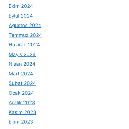
Ekim 2024
Eylül 2024
Ağustos 2024
Temmuz 2024
Haziran 2024
Mayıs 2024
Nisan 2024
Mart 2024
Şubat 2024
Ocak 2024
Aralık 2023
Kasım 2023
Ekim 2023