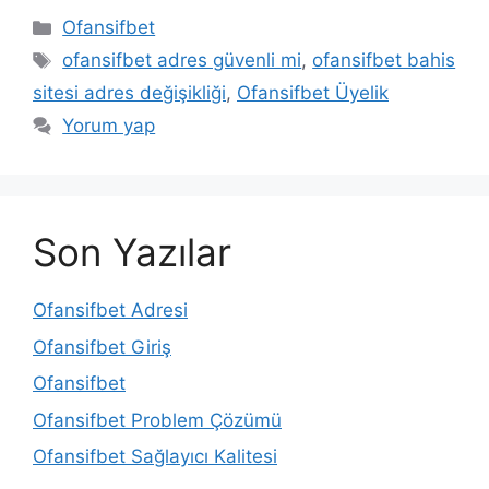
Kategoriler
Ofansifbet
Etiketler
ofansifbet adres güvenli mi
,
ofansifbet bahis
sitesi adres değişikliği
,
Ofansifbet Üyelik
Yorum yap
Son Yazılar
Ofansifbet Adresi
Ofansifbet Giriş
Ofansifbet
Ofansifbet Problem Çözümü
Ofansifbet Sağlayıcı Kalitesi