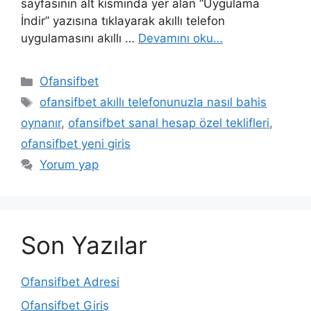
sayfasının alt kısmında yer alan “Uygulama
İndir” yazısına tıklayarak akıllı telefon
uygulamasını akıllı …
Devamını oku…
Kategoriler
Ofansifbet
Etiketler
ofansifbet akıllı telefonunuzla nasıl bahis
oynanır
,
ofansifbet sanal hesap özel teklifleri
,
ofansifbet yeni giris
Yorum yap
Son Yazılar
Ofansifbet Adresi
Ofansifbet Giriş