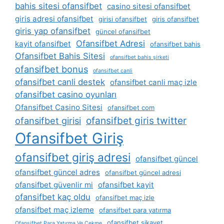
bahis sitesi ofansifbet
casino sitesi ofansifbet
giris adresi ofansifbet
girisi ofansifbet
giris ofansifbet
giris yap ofansifbet
güncel ofansifbet
Ofansifbet Adresi
kayit ofansifbet
ofansifbet bahis
Ofansifbet Bahis Sitesi
ofansifbet bahis şirketi
ofansifbet bonus
ofansifbet canli
ofansifbet canli destek
ofansifbet canli maç izle
ofansifbet casino oyunları
Ofansifbet Casino Sitesi
ofansifbet com
ofansifbet giris twitter
ofansifbet girisi
Ofansifbet Giriş
ofansifbet giriş adresi
ofansifbet güncel
ofansifbet güncel adres
ofansifbet güncel adresi
ofansifbet güvenlir mi
ofansifbet kayit
ofansifbet kaç oldu
ofansifbet maç izle
ofansifbet maç izleme
ofansifbet para yatırma
ofansifbet sikayet
Ofansifbet Para Yatırma Ve Çekme