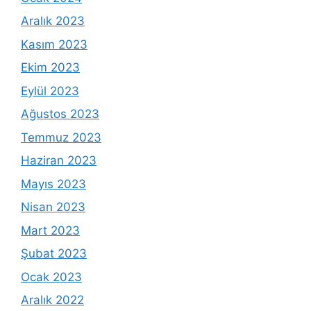
Aralık 2023
Kasım 2023
Ekim 2023
Eylül 2023
Ağustos 2023
Temmuz 2023
Haziran 2023
Mayıs 2023
Nisan 2023
Mart 2023
Şubat 2023
Ocak 2023
Aralık 2022