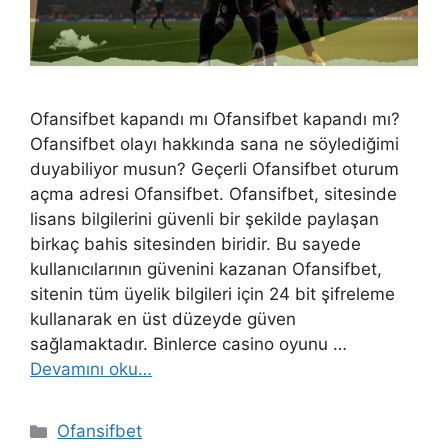
Ofansifbet kapandı mı Ofansifbet kapandı mı?
Ofansifbet olayı hakkında sana ne söylediğimi
duyabiliyor musun? Geçerli Ofansifbet oturum
açma adresi Ofansifbet. Ofansifbet, sitesinde
lisans bilgilerini güvenli bir şekilde paylaşan
birkaç bahis sitesinden biridir. Bu sayede
kullanıcılarının güvenini kazanan Ofansifbet,
sitenin tüm üyelik bilgileri için 24 bit şifreleme
kullanarak en üst düzeyde güven
sağlamaktadır. Binlerce casino oyunu …
Devamını oku…
Kategoriler
Ofansifbet