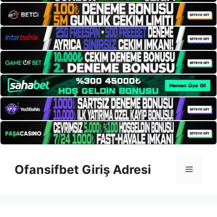
İçeriğe
atla
Ofansifbet Giriş Adresi
Menü