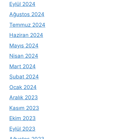
Eylül 2024
Ağustos 2024
Temmuz 2024
Haziran 2024
Mayıs 2024
Nisan 2024
Mart 2024
Şubat 2024
Ocak 2024
Aralık 2023
Kasım 2023
Ekim 2023
Eylül 2023