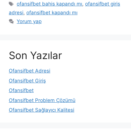
Etiketler
ofansifbet bahis kapandı mı
,
ofansifbet giriş
adresi
,
ofansifbet kapandı mı
Yorum yap
Son Yazılar
Ofansifbet Adresi
Ofansifbet Giriş
Ofansifbet
Ofansifbet Problem Çözümü
Ofansifbet Sağlayıcı Kalitesi