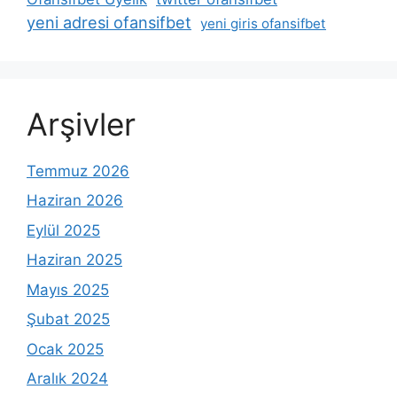
yeni adresi ofansifbet
yeni giris ofansifbet
Arşivler
Temmuz 2026
Haziran 2026
Eylül 2025
Haziran 2025
Mayıs 2025
Şubat 2025
Ocak 2025
Aralık 2024