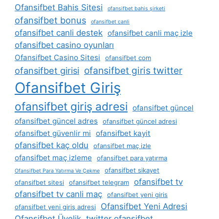
Ofansifbet Bahis Sitesi
ofansifbet bahis şirketi
ofansifbet bonus
ofansifbet canli
ofansifbet canli destek
ofansifbet canli maç izle
ofansifbet casino oyunları
Ofansifbet Casino Sitesi
ofansifbet com
ofansifbet giris twitter
ofansifbet girisi
Ofansifbet Giriş
ofansifbet giriş adresi
ofansifbet güncel
ofansifbet güncel adres
ofansifbet güncel adresi
ofansifbet güvenlir mi
ofansifbet kayit
ofansifbet kaç oldu
ofansifbet maç izle
ofansifbet maç izleme
ofansifbet para yatırma
ofansifbet sikayet
Ofansifbet Para Yatırma Ve Çekme
ofansifbet tv
ofansifbet sitesi
ofansifbet telegram
ofansifbet tv canli maç
ofansifbet yeni giris
Ofansifbet Yeni Adresi
ofansifbet yeni giriş adresi
Ofansifbet Üyelik
twitter ofansifbet