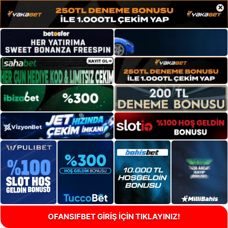
×
OFANSIFBET GİRİŞ İÇİN TIKLAYINIZ!