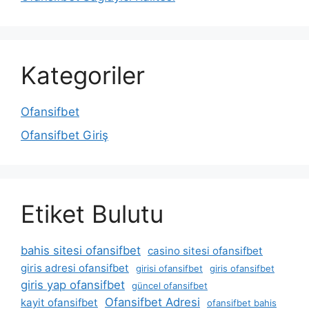
Kategoriler
Ofansifbet
Ofansifbet Giriş
Etiket Bulutu
bahis sitesi ofansifbet
casino sitesi ofansifbet
giris adresi ofansifbet
girisi ofansifbet
giris ofansifbet
giris yap ofansifbet
güncel ofansifbet
Ofansifbet Adresi
kayit ofansifbet
ofansifbet bahis