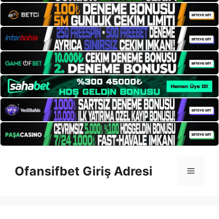
İçeriğe
atla
Ofansifbet Giriş Adresi
Menü