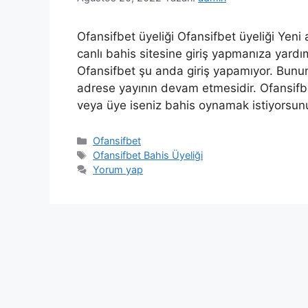
Ofansifbet üyeliği Ofansifbet üyeliği Yen
canlı bahis sitesine giriş yapmanıza yardımc
Ofansifbet şu anda giriş yapamıyor. Bunun
adrese yayının devam etmesidir. Ofansifbet 
veya üye iseniz bahis oynamak istiyorsu
Kategoriler
Ofansifbet
Etiketler
Ofansifbet Bahis Üyeliği
Yorum yap