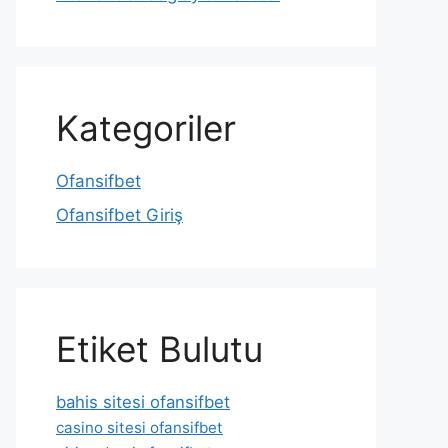
Kategoriler
Ofansifbet
Ofansifbet Giriş
Etiket Bulutu
bahis sitesi ofansifbet
casino sitesi ofansifbet