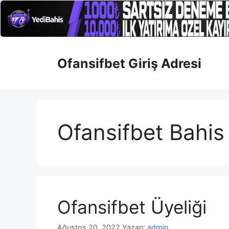
İçeriğe
atla
Ofansifbet Giriş Adresi
Ofansifbet Bahis 
Ofansifbet Üyeliği
Ağustos 20, 2022
Yazarı:
admin