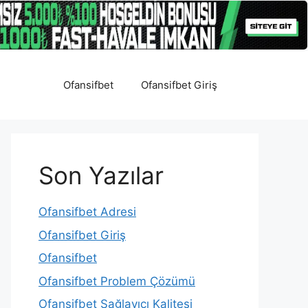
Ofansifbet
Ofansifbet Giriş
Son Yazılar
Ofansifbet Adresi
Ofansifbet Giriş
Ofansifbet
Ofansifbet Problem Çözümü
Ofansifbet Sağlayıcı Kalitesi