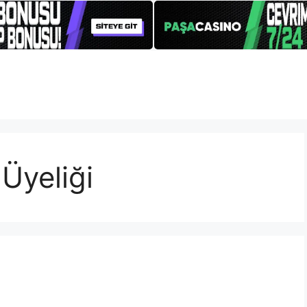
Üyeliği