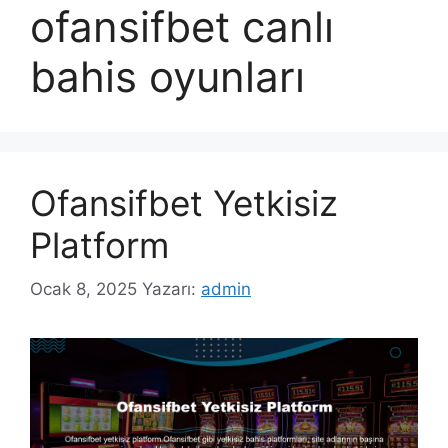
ofansifbet canlı
bahis oyunları
Ofansifbet Yetkisiz
Platform
Ocak 8, 2025
Yazarı:
admin