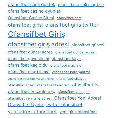
ofansifbet canli destek
ofansifbet canli maç izle
ofansifbet casino oyunları
Ofansifbet Casino Sitesi
ofansifbet com
ofansifbet giris twitter
ofansifbet girisi
Ofansifbet Giriş
ofansifbet giriş adresi
ofansifbet güncel
ofansifbet güncel adres
ofansifbet güncel adresi
ofansifbet güvenlir mi
ofansifbet kayit
ofansifbet kaç oldu
ofansifbet maç izle
ofansifbet maç izleme
ofansifbet para yatırma
ofansifbet sikayet
Ofansifbet Para Yatırma Ve Çekme
ofansifbet tv
ofansifbet sitesi
ofansifbet telegram
ofansifbet tv canli maç
ofansifbet yeni giris
Ofansifbet Yeni Adresi
ofansifbet yeni giriş adresi
Ofansifbet Üyelik
twitter ofansifbet
yeni adresi ofansifbet
yeni giris ofansifbet