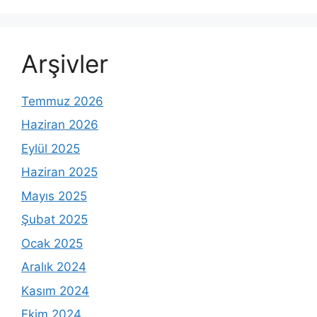
Arşivler
Temmuz 2026
Haziran 2026
Eylül 2025
Haziran 2025
Mayıs 2025
Şubat 2025
Ocak 2025
Aralık 2024
Kasım 2024
Ekim 2024