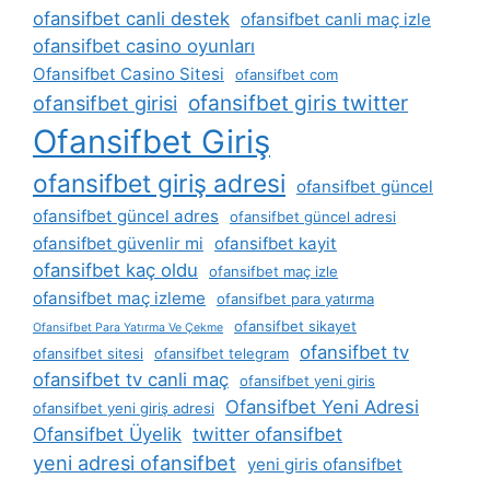
ofansifbet canli destek
ofansifbet canli maç izle
ofansifbet casino oyunları
Ofansifbet Casino Sitesi
ofansifbet com
ofansifbet giris twitter
ofansifbet girisi
Ofansifbet Giriş
ofansifbet giriş adresi
ofansifbet güncel
ofansifbet güncel adres
ofansifbet güncel adresi
ofansifbet güvenlir mi
ofansifbet kayit
ofansifbet kaç oldu
ofansifbet maç izle
ofansifbet maç izleme
ofansifbet para yatırma
ofansifbet sikayet
Ofansifbet Para Yatırma Ve Çekme
ofansifbet tv
ofansifbet sitesi
ofansifbet telegram
ofansifbet tv canli maç
ofansifbet yeni giris
Ofansifbet Yeni Adresi
ofansifbet yeni giriş adresi
Ofansifbet Üyelik
twitter ofansifbet
yeni adresi ofansifbet
yeni giris ofansifbet