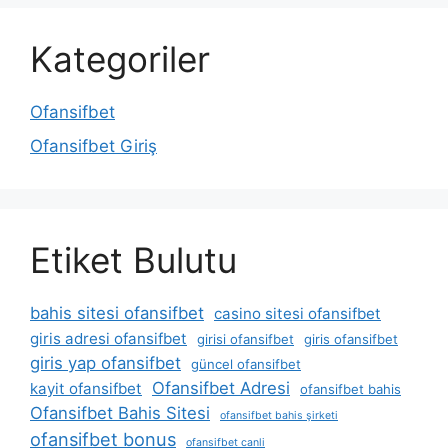
Kategoriler
Ofansifbet
Ofansifbet Giriş
Etiket Bulutu
bahis sitesi ofansifbet
casino sitesi ofansifbet
giris adresi ofansifbet
girisi ofansifbet
giris ofansifbet
giris yap ofansifbet
güncel ofansifbet
Ofansifbet Adresi
kayit ofansifbet
ofansifbet bahis
Ofansifbet Bahis Sitesi
ofansifbet bahis şirketi
ofansifbet bonus
ofansifbet canli