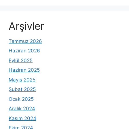
Arşivler
Temmuz 2026
Haziran 2026
Eylül 2025
Haziran 2025
Mayıs 2025
Şubat 2025
Ocak 2025
Aralık 2024
Kasım 2024
Ekim 2024