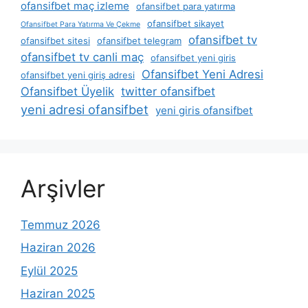
ofansifbet maç izleme
ofansifbet para yatırma
ofansifbet sikayet
Ofansifbet Para Yatırma Ve Çekme
ofansifbet tv
ofansifbet sitesi
ofansifbet telegram
ofansifbet tv canli maç
ofansifbet yeni giris
Ofansifbet Yeni Adresi
ofansifbet yeni giriş adresi
Ofansifbet Üyelik
twitter ofansifbet
yeni adresi ofansifbet
yeni giris ofansifbet
Arşivler
Temmuz 2026
Haziran 2026
Eylül 2025
Haziran 2025