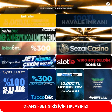
×
OFANSIFBET GİRİŞ İÇİN TIKLAYINIZ!