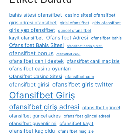
bahis sitesi ofansifbet
casino sitesi ofansifbet
giris adresi ofansifbet
girisi ofansifbet
giris ofansifbet
giris yap ofansifbet
güncel ofansifbet
Ofansifbet Adresi
kayit ofansifbet
ofansifbet bahis
Ofansifbet Bahis Sitesi
ofansifbet bahis şirketi
ofansifbet bonus
ofansifbet canli
ofansifbet canli destek
ofansifbet canli maç izle
ofansifbet casino oyunları
Ofansifbet Casino Sitesi
ofansifbet com
ofansifbet giris twitter
ofansifbet girisi
Ofansifbet Giriş
ofansifbet giriş adresi
ofansifbet güncel
ofansifbet güncel adres
ofansifbet güncel adresi
ofansifbet güvenlir mi
ofansifbet kayit
ofansifbet kaç oldu
ofansifbet maç izle