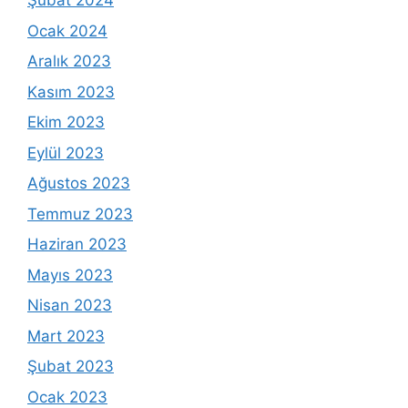
Şubat 2024
Ocak 2024
Aralık 2023
Kasım 2023
Ekim 2023
Eylül 2023
Ağustos 2023
Temmuz 2023
Haziran 2023
Mayıs 2023
Nisan 2023
Mart 2023
Şubat 2023
Ocak 2023