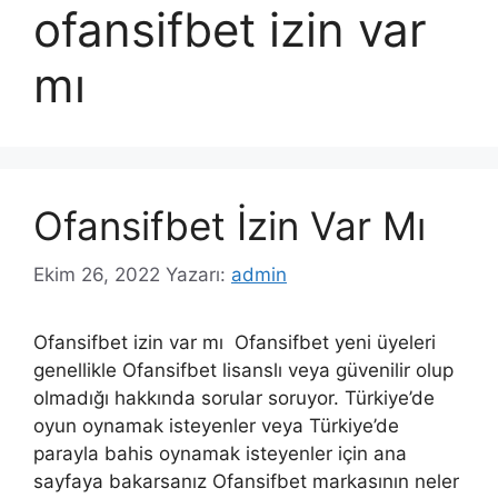
ofansifbet izin var
mı
Ofansifbet İzin Var Mı
Ekim 26, 2022
Yazarı:
admin
Ofansifbet izin var mı Ofansifbet yeni üyeleri
genellikle Ofansifbet lisanslı veya güvenilir olup
olmadığı hakkında sorular soruyor. Türkiye’de
oyun oynamak isteyenler veya Türkiye’de
parayla bahis oynamak isteyenler için ana
sayfaya bakarsanız Ofansifbet markasının neler