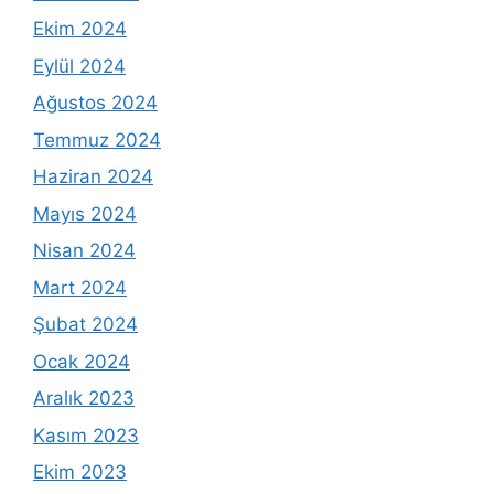
Ekim 2024
Eylül 2024
Ağustos 2024
Temmuz 2024
Haziran 2024
Mayıs 2024
Nisan 2024
Mart 2024
Şubat 2024
Ocak 2024
Aralık 2023
Kasım 2023
Ekim 2023