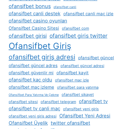
ofansifbet bonus
ofansifbet canli
ofansifbet canli destek
ofansifbet canli maç izle
ofansifbet casino oyunları
Ofansifbet Casino Sitesi
ofansifbet com
ofansifbet giris twitter
ofansifbet girisi
Ofansifbet Giriş
ofansifbet giriş adresi
ofansifbet güncel
ofansifbet güncel adres
ofansifbet güncel adresi
ofansifbet güvenlir mi
ofansifbet kayit
ofansifbet kaç oldu
ofansifbet maç izle
ofansifbet maç izleme
ofansifbet para yatırma
ofansifbet sikayet
Ofansifbet Para Yatırma Ve Çekme
ofansifbet tv
ofansifbet sitesi
ofansifbet telegram
ofansifbet tv canli maç
ofansifbet yeni giris
Ofansifbet Yeni Adresi
ofansifbet yeni giriş adresi
Ofansifbet Üyelik
twitter ofansifbet