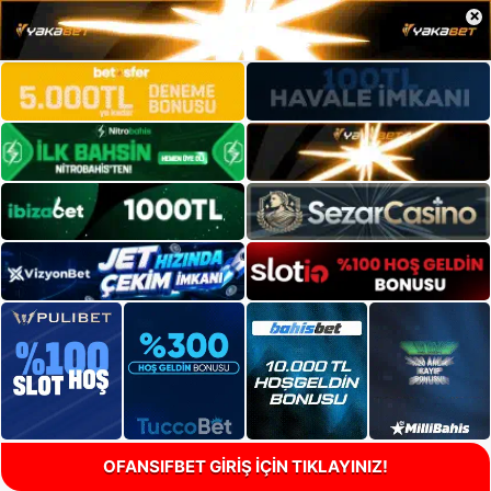
×
OFANSIFBET GİRİŞ İÇİN TIKLAYINIZ!