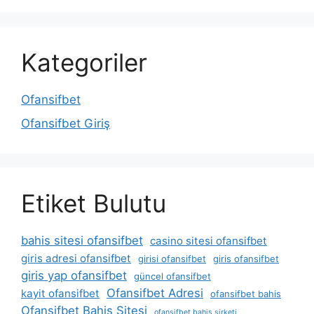
Kategoriler
Ofansifbet
Ofansifbet Giriş
Etiket Bulutu
bahis sitesi ofansifbet
casino sitesi ofansifbet
giris adresi ofansifbet
girisi ofansifbet
giris ofansifbet
giris yap ofansifbet
güncel ofansifbet
Ofansifbet Adresi
kayit ofansifbet
ofansifbet bahis
Ofansifbet Bahis Sitesi
ofansifbet bahis şirketi