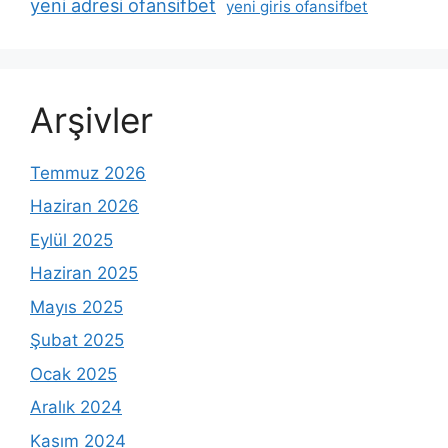
yeni adresi ofansifbet
yeni giris ofansifbet
Arşivler
Temmuz 2026
Haziran 2026
Eylül 2025
Haziran 2025
Mayıs 2025
Şubat 2025
Ocak 2025
Aralık 2024
Kasım 2024