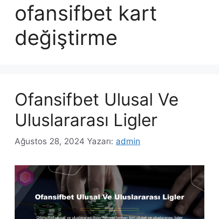
ofansifbet kart
değiştirme
Ofansifbet Ulusal Ve
Uluslararası Ligler
Ağustos 28, 2024
Yazarı:
admin