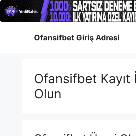
İçeriğe
atla
Ofansifbet Giriş Adresi
Ofansifbet Kayıt
Olun