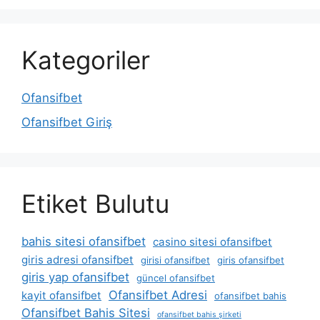
Kategoriler
Ofansifbet
Ofansifbet Giriş
Etiket Bulutu
bahis sitesi ofansifbet
casino sitesi ofansifbet
giris adresi ofansifbet
girisi ofansifbet
giris ofansifbet
giris yap ofansifbet
güncel ofansifbet
Ofansifbet Adresi
kayit ofansifbet
ofansifbet bahis
Ofansifbet Bahis Sitesi
ofansifbet bahis şirketi