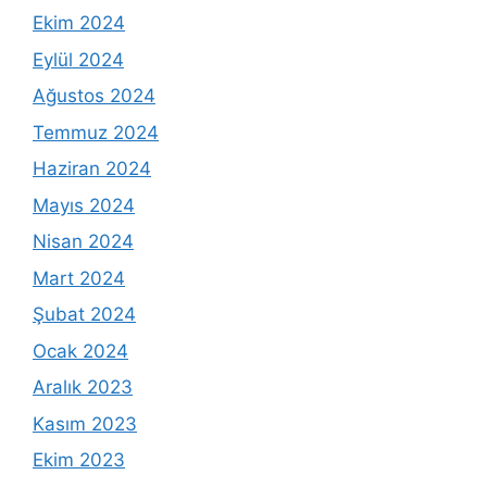
Ekim 2024
Eylül 2024
Ağustos 2024
Temmuz 2024
Haziran 2024
Mayıs 2024
Nisan 2024
Mart 2024
Şubat 2024
Ocak 2024
Aralık 2023
Kasım 2023
Ekim 2023