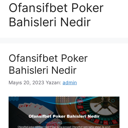
Ofansifbet Poker
Bahisleri Nedir
Ofansifbet Poker
Bahisleri Nedir
Mayıs 20, 2023
Yazarı:
admin