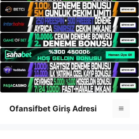
İçeriğe
atla
Ofansifbet Giriş Adresi
Menü