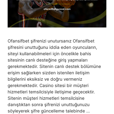
Ofansifbet şifrenizi unutursanız Ofansifbet
şifresini unuttuğunu iddia eden oyuncuların,
siteyi kullanabilmeleri için öncelikle bahis
sitesinin canlı desteğine giriş yapmaları
gerekmektedir. Sitenin canlı destek bölümüne
erişim sağlarken sizden istenilen iletişim
bilgilerini eksiksiz ve doğru vermeniz
gerekmektedir. Casino sitesi bir müşteri
hizmetleri temsilcisiyle iletişime geçecektir.
Sitenin müşteri hizmetleri temsilcisine
danıştıktan sonra şifrenizi unuttuğunuzu
söyleyerek şifre güncelleme talebinde …