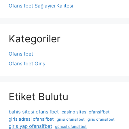
Ofansifbet Sağlayıcı Kalitesi
Kategoriler
Ofansifbet
Ofansifbet Giriş
Etiket Bulutu
bahis sitesi ofansifbet
casino sitesi ofansifbet
giris adresi ofansifbet
girisi ofansifbet
giris ofansifbet
giris yap ofansifbet
güncel ofansifbet