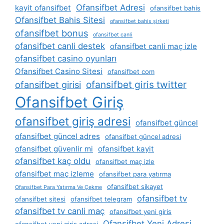
Ofansifbet Adresi
kayit ofansifbet
ofansifbet bahis
Ofansifbet Bahis Sitesi
ofansifbet bahis şirketi
ofansifbet bonus
ofansifbet canli
ofansifbet canli destek
ofansifbet canli maç izle
ofansifbet casino oyunları
Ofansifbet Casino Sitesi
ofansifbet com
ofansifbet giris twitter
ofansifbet girisi
Ofansifbet Giriş
ofansifbet giriş adresi
ofansifbet güncel
ofansifbet güncel adres
ofansifbet güncel adresi
ofansifbet güvenlir mi
ofansifbet kayit
ofansifbet kaç oldu
ofansifbet maç izle
ofansifbet maç izleme
ofansifbet para yatırma
ofansifbet sikayet
Ofansifbet Para Yatırma Ve Çekme
ofansifbet tv
ofansifbet sitesi
ofansifbet telegram
ofansifbet tv canli maç
ofansifbet yeni giris
Ofansifbet Yeni Adresi
ofansifbet yeni giriş adresi