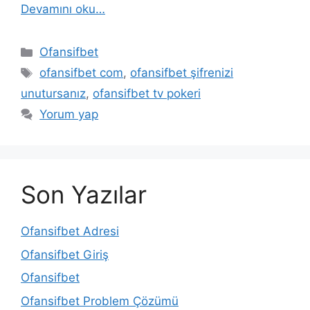
Devamını oku…
Kategoriler
Ofansifbet
Etiketler
ofansifbet com
,
ofansifbet şifrenizi
unutursanız
,
ofansifbet tv pokeri
Yorum yap
Son Yazılar
Ofansifbet Adresi
Ofansifbet Giriş
Ofansifbet
Ofansifbet Problem Çözümü