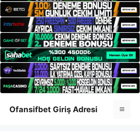
İçeriğe
atla
Ofansifbet Giriş Adresi
Menü