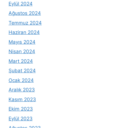
Eylül 2024
Ağustos 2024
Temmuz 2024
Haziran 2024
Mayıs 2024
Nisan 2024
Mart 2024
Şubat 2024
Ocak 2024
Aralık 2023
Kasım 2023
Ekim 2023
Eylül 2023