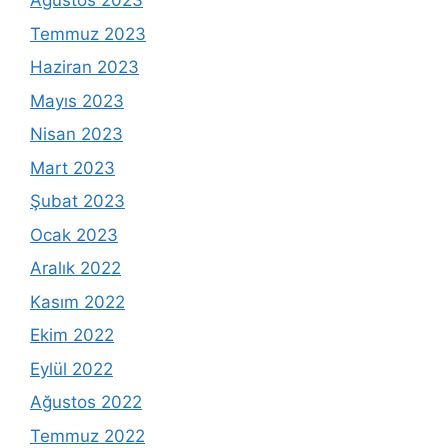
Ağustos 2023
Temmuz 2023
Haziran 2023
Mayıs 2023
Nisan 2023
Mart 2023
Şubat 2023
Ocak 2023
Aralık 2022
Kasım 2022
Ekim 2022
Eylül 2022
Ağustos 2022
Temmuz 2022