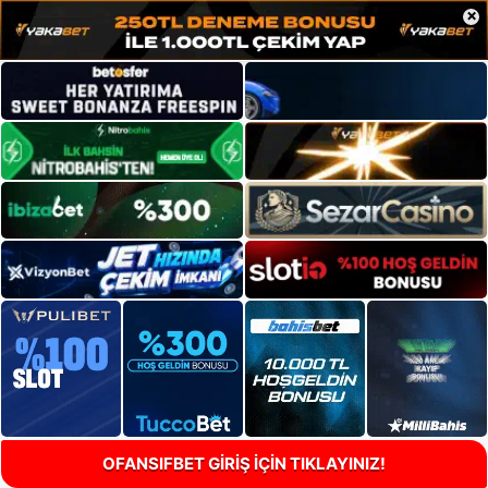
×
OFANSIFBET GİRİŞ İÇİN TIKLAYINIZ!