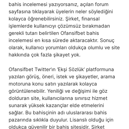
bahis incelemesi yazıyorsanız, açılan forum
sayfasına tıklayarak üyelerin neler söylediğini
kolayca öğrenebilirsiniz. Şirket, finansal
işlemlerde kullanıcıyı çözümsüz bırakmadan
gerekli tutarı belirtilen Ofansifbet bahis
incelemesi en kısa sürede aktaracaktır. Sonuç
olarak, kullanıcı yorumları oldukça olumlu ve site
hakkında çok fazla şikayet yok.
Ofansifbet Twitter’ın ‘Ekşi Sözlük’ platformuna
yazılan görüş, öneri, istek ve şikayetler, arama
motoruna konu satırı yazılarak kolayca
görüntülenebilir. Yeniliği ve değişimi ile göz
dolduran site, kullanıcılarına sınırsız hizmet
sunarak yüksek kazançlar elde etmelerini
sağlar. Bu bahisçinin adı uluslararası bahis
pazarında sıklıkla duyulur. Lisanslı olduğu için
oldukça güvenilir bir bahis sitesidir. Şirket