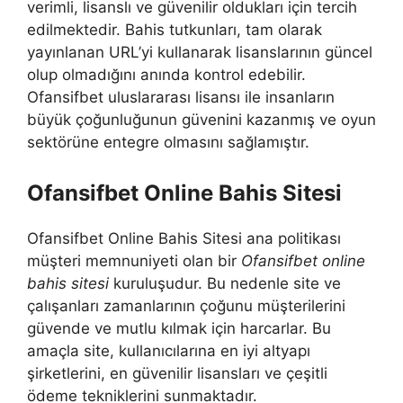
verimli, lisanslı ve güvenilir oldukları için tercih
edilmektedir. Bahis tutkunları, tam olarak
yayınlanan URL’yi kullanarak lisanslarının güncel
olup olmadığını anında kontrol edebilir.
Ofansifbet uluslararası lisansı ile insanların
büyük çoğunluğunun güvenini kazanmış ve oyun
sektörüne entegre olmasını sağlamıştır.
Ofansifbet Online Bahis Sitesi
Ofansifbet Online Bahis Sitesi ana politikası
müşteri memnuniyeti olan bir
Ofansifbet online
bahis sitesi
kuruluşudur. Bu nedenle site ve
çalışanları zamanlarının çoğunu müşterilerini
güvende ve mutlu kılmak için harcarlar. Bu
amaçla site, kullanıcılarına en iyi altyapı
şirketlerini, en güvenilir lisansları ve çeşitli
ödeme tekniklerini sunmaktadır.