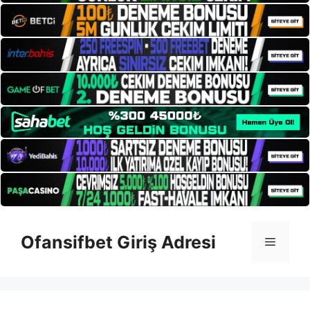
İçeriğe
atla
Ofansifbet Giriş Adresi
Menü