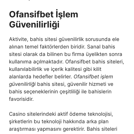
Ofansifbet İşlem
Güvenilirliği
Aktivite, bahis sitesi güvenilirlik sorusunda ele
alınan temel faktörlerden biridir. Sanal bahis
sitesi olarak da bilinen bu firma üyelikten sonra
kullanıma açılmaktadır. Ofansifbet bahis siteleri,
kullanılabilirlik ve içerik kalitesi gibi kilit
alanlarda hedefler belirler.
Ofansifbet işlem
güvenilirliği
bahis sitesi, güvenilir hizmeti ve
bahis seçeneklerinin çeşitliliği ile bahislerin
favorisidir.
Casino sitelerindeki aktif ödeme teknolojisi,
şirketlerin bu teknoloji hakkında arka plan
araştırması yapmasını gerektirir. Bahis siteleri