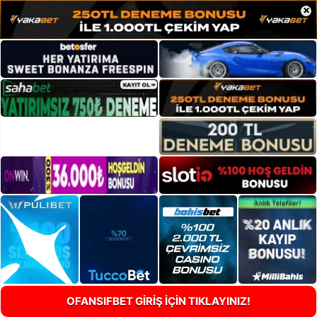
×
OFANSIFBET GİRİŞ İÇİN TIKLAYINIZ!