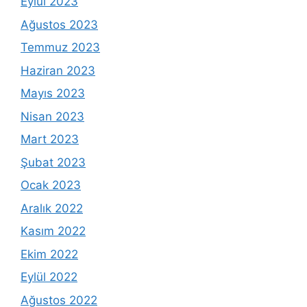
Eylül 2023
Ağustos 2023
Temmuz 2023
Haziran 2023
Mayıs 2023
Nisan 2023
Mart 2023
Şubat 2023
Ocak 2023
Aralık 2022
Kasım 2022
Ekim 2022
Eylül 2022
Ağustos 2022