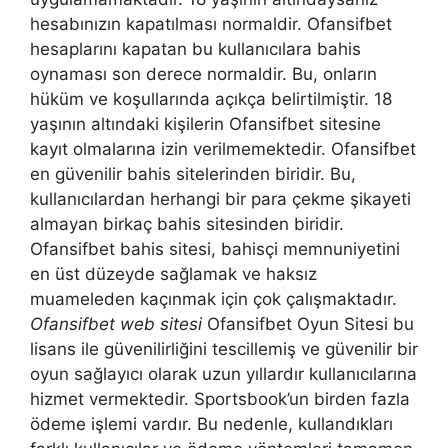
hesabınızın kapatılması normaldir. Ofansifbet
hesaplarını kapatan bu kullanıcılara bahis
oynaması son derece normaldir. Bu, onların
hüküm ve koşullarında açıkça belirtilmiştir. 18
yaşının altındaki kişilerin Ofansifbet sitesine
kayıt olmalarına izin verilmemektedir. Ofansifbet
en güvenilir bahis sitelerinden biridir. Bu,
kullanıcılardan herhangi bir para çekme şikayeti
almayan birkaç bahis sitesinden biridir.
Ofansifbet bahis sitesi, bahisçi memnuniyetini
en üst düzeyde sağlamak ve haksız
muameleden kaçınmak için çok çalışmaktadır.
Ofansifbet web sitesi
Ofansifbet Oyun Sitesi bu
lisans ile güvenilirliğini tescillemiş ve güvenilir bir
oyun sağlayıcı olarak uzun yıllardır kullanıcılarına
hizmet vermektedir. Sportsbook’un birden fazla
ödeme işlemi vardır. Bu nedenle, kullandıkları