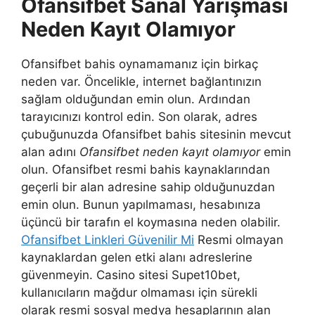
Ofansifbet Sanal Yarışması
Neden Kayıt Olamıyor
Ofansifbet bahis oynamamanız için birkaç
neden var. Öncelikle, internet bağlantınızın
sağlam olduğundan emin olun. Ardından
tarayıcınızı kontrol edin. Son olarak, adres
çubuğunuzda Ofansifbet bahis sitesinin mevcut
alan adını
Ofansifbet neden kayıt olamıyor
emin
olun. Ofansifbet resmi bahis kaynaklarından
geçerli bir alan adresine sahip olduğunuzdan
emin olun. Bunun yapılmaması, hesabınıza
üçüncü bir tarafın el koymasına neden olabilir.
Ofansifbet Linkleri Güvenilir Mi
Resmi olmayan
kaynaklardan gelen etki alanı adreslerine
güvenmeyin. Casino sitesi Supet10bet,
kullanıcıların mağdur olmaması için sürekli
olarak resmi sosyal medya hesaplarının alan