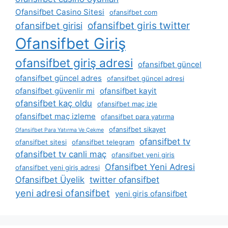
Ofansifbet Casino Sitesi
ofansifbet com
ofansifbet giris twitter
ofansifbet girisi
Ofansifbet Giriş
ofansifbet giriş adresi
ofansifbet güncel
ofansifbet güncel adres
ofansifbet güncel adresi
ofansifbet güvenlir mi
ofansifbet kayit
ofansifbet kaç oldu
ofansifbet maç izle
ofansifbet maç izleme
ofansifbet para yatırma
ofansifbet sikayet
Ofansifbet Para Yatırma Ve Çekme
ofansifbet tv
ofansifbet sitesi
ofansifbet telegram
ofansifbet tv canli maç
ofansifbet yeni giris
Ofansifbet Yeni Adresi
ofansifbet yeni giriş adresi
Ofansifbet Üyelik
twitter ofansifbet
yeni adresi ofansifbet
yeni giris ofansifbet