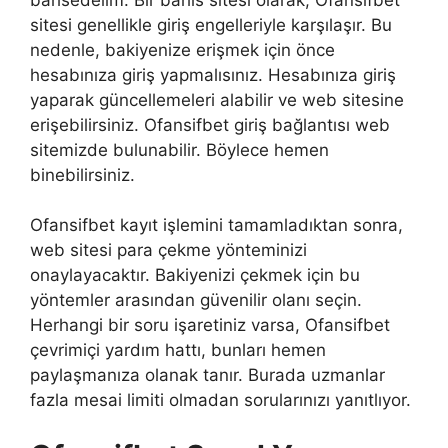
sitesi genellikle giriş engelleriyle karşılaşır. Bu
nedenle, bakiyenize erişmek için önce
hesabınıza giriş yapmalısınız. Hesabınıza giriş
yaparak güncellemeleri alabilir ve web sitesine
erişebilirsiniz. Ofansifbet giriş bağlantısı web
sitemizde bulunabilir. Böylece hemen
binebilirsiniz.
Ofansifbet kayıt işlemini tamamladıktan sonra,
web sitesi para çekme yönteminizi
onaylayacaktır. Bakiyenizi çekmek için bu
yöntemler arasından güvenilir olanı seçin.
Herhangi bir soru işaretiniz varsa, Ofansifbet
çevrimiçi yardım hattı, bunları hemen
paylaşmanıza olanak tanır. Burada uzmanlar
fazla mesai limiti olmadan sorularınızı yanıtlıyor.