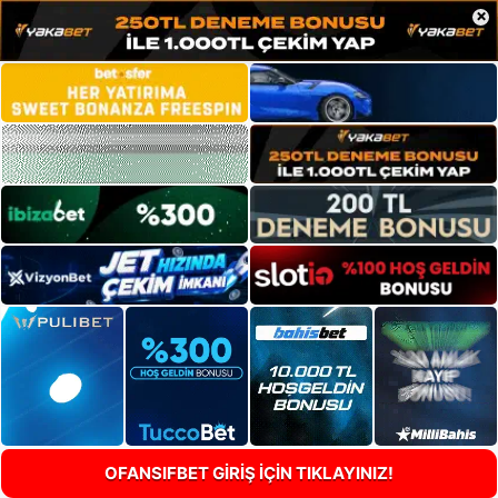
×
OFANSIFBET GİRİŞ İÇİN TIKLAYINIZ!