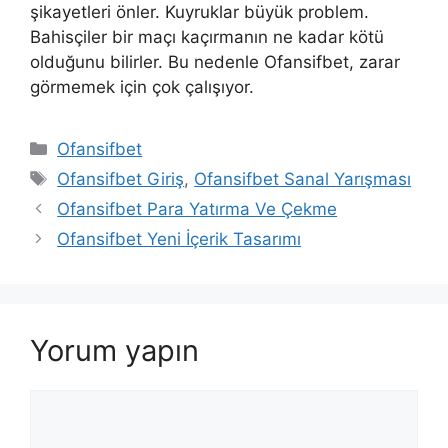
şikayetleri önler. Kuyruklar büyük problem.
Bahisçiler bir maçı kaçırmanın ne kadar kötü
olduğunu bilirler. Bu nedenle Ofansifbet, zarar
görmemek için çok çalışıyor.
Kategoriler
Ofansifbet
Etiketler
Ofansifbet Giriş
,
Ofansifbet Sanal Yarışması
Yazı
Ofansifbet Para Yatırma Ve Çekme
dolaşımı
Ofansifbet Yeni İçerik Tasarımı
Yorum yapın
Yorum