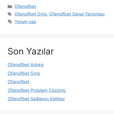
Kategoriler
Ofansifbet
Etiketler
Ofansifbet Giriş
,
Ofansifbet Sanal Yarışması
Yorum yap
Son Yazılar
Ofansifbet Adresi
Ofansifbet Giriş
Ofansifbet
Ofansifbet Problem Çözümü
Ofansifbet Sağlayıcı Kalitesi