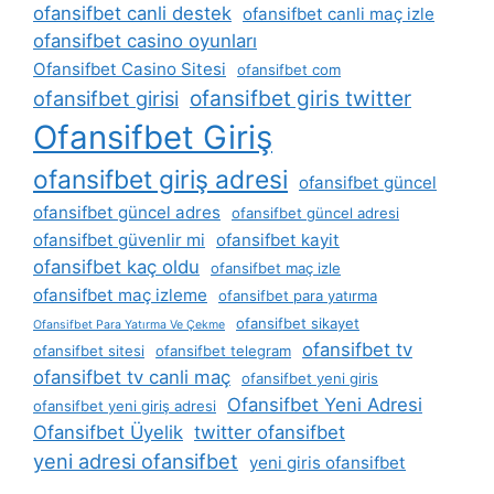
ofansifbet canli destek
ofansifbet canli maç izle
ofansifbet casino oyunları
Ofansifbet Casino Sitesi
ofansifbet com
ofansifbet giris twitter
ofansifbet girisi
Ofansifbet Giriş
ofansifbet giriş adresi
ofansifbet güncel
ofansifbet güncel adres
ofansifbet güncel adresi
ofansifbet güvenlir mi
ofansifbet kayit
ofansifbet kaç oldu
ofansifbet maç izle
ofansifbet maç izleme
ofansifbet para yatırma
ofansifbet sikayet
Ofansifbet Para Yatırma Ve Çekme
ofansifbet tv
ofansifbet sitesi
ofansifbet telegram
ofansifbet tv canli maç
ofansifbet yeni giris
Ofansifbet Yeni Adresi
ofansifbet yeni giriş adresi
Ofansifbet Üyelik
twitter ofansifbet
yeni adresi ofansifbet
yeni giris ofansifbet