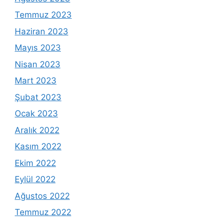
Temmuz 2023
Haziran 2023
Mayıs 2023
Nisan 2023
Mart 2023
Şubat 2023
Ocak 2023
Aralık 2022
Kasım 2022
Ekim 2022
Eylül 2022
Ağustos 2022
Temmuz 2022