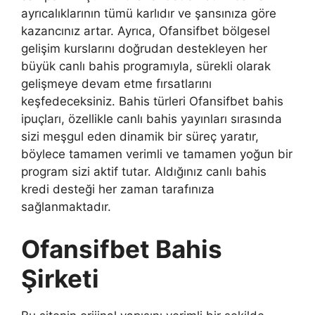
ayrıcalıklarının tümü karlıdır ve şansınıza göre
kazancınız artar. Ayrıca, Ofansifbet bölgesel
gelişim kurslarını doğrudan destekleyen her
büyük canlı bahis programıyla, sürekli olarak
gelişmeye devam etme fırsatlarını
keşfedeceksiniz. Bahis türleri Ofansifbet bahis
ipuçları, özellikle canlı bahis yayınları sırasında
sizi meşgul eden dinamik bir süreç yaratır,
böylece tamamen verimli ve tamamen yoğun bir
program sizi aktif tutar. Aldığınız canlı bahis
kredi desteği her zaman tarafınıza
sağlanmaktadır.
Ofansifbet Bahis
Şirketi