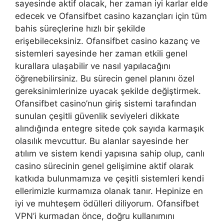
sayesinde aktif olacak, her zaman iyi karlar elde
edecek ve Ofansifbet casino kazançları için tüm
bahis süreçlerine hızlı bir şekilde
erişebileceksiniz. Ofansifbet casino kazanç ve
sistemleri sayesinde her zaman etkili genel
kurallara ulaşabilir ve nasıl yapılacağını
öğrenebilirsiniz. Bu sürecin genel planını özel
gereksinimlerinize uyacak şekilde değiştirmek.
Ofansifbet casino’nun giriş sistemi tarafından
sunulan çeşitli güvenlik seviyeleri dikkate
alındığında entegre sitede çok sayıda karmaşık
olasılık mevcuttur. Bu alanlar sayesinde her
atılım ve sistem kendi yapısına sahip olup, canlı
casino sürecinin genel gelişimine aktif olarak
katkıda bulunmamıza ve çeşitli sistemleri kendi
ellerimizle kurmamıza olanak tanır. Hepinize en
iyi ve muhteşem ödülleri diliyorum. Ofansifbet
VPN’i kurmadan önce, doğru kullanımını