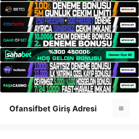
İçeriğe
atla
Ofansifbet Giriş Adresi
Menü