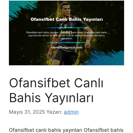
Ofansifbet Canlı
Bahis Yayınları
Mayıs 31, 2025
Yazarı:
admin
Ofansifbet canlı bahis yayınları Ofansifbet bahis