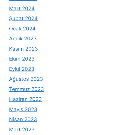
Mart 2024
Şubat 2024
Ocak 2024
Aralık 2023
Kasım 2023
Ekim 2023
Eylül 2023
Ağustos 2023
Temmuz 2023
Haziran 2023
Mayıs 2023
Nisan 2023
Mart 2023