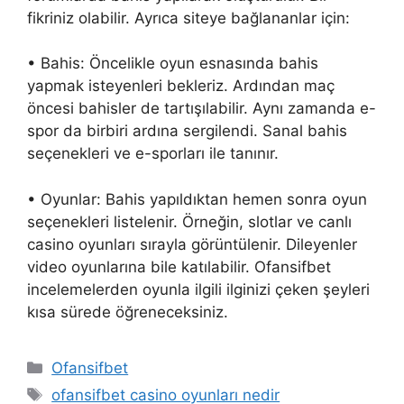
fikriniz olabilir. Ayrıca siteye bağlananlar için:
• Bahis: Öncelikle oyun esnasında bahis
yapmak isteyenleri bekleriz. Ardından maç
öncesi bahisler de tartışılabilir. Aynı zamanda e-
spor da birbiri ardına sergilendi. Sanal bahis
seçenekleri ve e-sporları ile tanınır.
• Oyunlar: Bahis yapıldıktan hemen sonra oyun
seçenekleri listelenir. Örneğin, slotlar ve canlı
casino oyunları sırayla görüntülenir. Dileyenler
video oyunlarına bile katılabilir. Ofansifbet
incelemelerden oyunla ilgili ilginizi çeken şeyleri
kısa sürede öğreneceksiniz.
Kategoriler
Ofansifbet
Etiketler
ofansifbet casino oyunları nedir