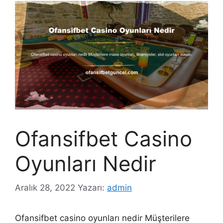
Ofansifbet Casino
Oyunları Nedir
Aralık 28, 2022
Yazarı:
admin
Ofansifbet casino oyunları nedir Müşterilere