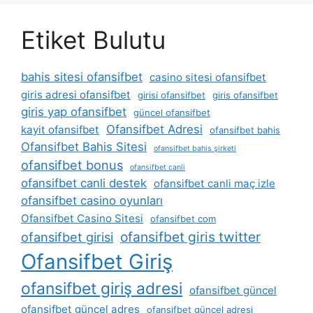
Etiket Bulutu
bahis sitesi ofansifbet
casino sitesi ofansifbet
giris adresi ofansifbet
girisi ofansifbet
giris ofansifbet
giris yap ofansifbet
güncel ofansifbet
Ofansifbet Adresi
kayit ofansifbet
ofansifbet bahis
Ofansifbet Bahis Sitesi
ofansifbet bahis şirketi
ofansifbet bonus
ofansifbet canli
ofansifbet canli destek
ofansifbet canli maç izle
ofansifbet casino oyunları
Ofansifbet Casino Sitesi
ofansifbet com
ofansifbet giris twitter
ofansifbet girisi
Ofansifbet Giriş
ofansifbet giriş adresi
ofansifbet güncel
ofansifbet güncel adres
ofansifbet güncel adresi