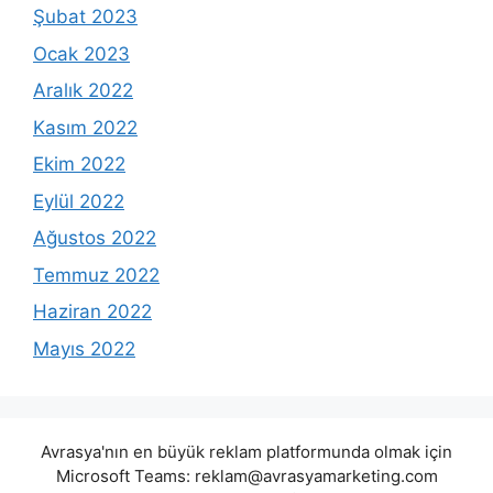
Şubat 2023
Ocak 2023
Aralık 2022
Kasım 2022
Ekim 2022
Eylül 2022
Ağustos 2022
Temmuz 2022
Haziran 2022
Mayıs 2022
Avrasya'nın en büyük reklam platformunda olmak için
Microsoft Teams:
reklam@avrasyamarketing.com