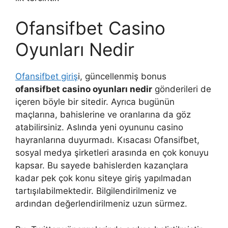
Ofansifbet Casino
Oyunları Nedir
Ofansifbet giriş
i, güncellenmiş bonus
ofansifbet casino oyunları nedir
gönderileri de
içeren böyle bir sitedir. Ayrıca bugünün
maçlarına, bahislerine ve oranlarına da göz
atabilirsiniz. Aslında yeni oyununu casino
hayranlarına duyurmadı. Kısacası Ofansifbet,
sosyal medya şirketleri arasında en çok konuyu
kapsar. Bu sayede bahislerden kazançlara
kadar pek çok konu siteye giriş yapılmadan
tartışılabilmektedir. Bilgilendirilmeniz ve
ardından değerlendirilmeniz uzun sürmez.