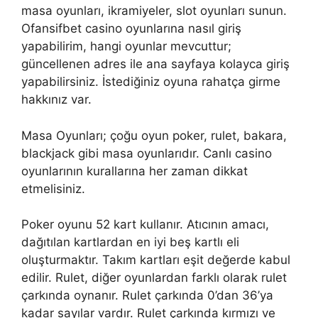
masa oyunları, ikramiyeler, slot oyunları sunun.
Ofansifbet casino oyunlarına nasıl giriş
yapabilirim, hangi oyunlar mevcuttur;
güncellenen adres ile ana sayfaya kolayca giriş
yapabilirsiniz. İstediğiniz oyuna rahatça girme
hakkınız var.
Masa Oyunları; çoğu oyun poker, rulet, bakara,
blackjack gibi masa oyunlarıdır. Canlı casino
oyunlarının kurallarına her zaman dikkat
etmelisiniz.
Poker oyunu 52 kart kullanır. Atıcının amacı,
dağıtılan kartlardan en iyi beş kartlı eli
oluşturmaktır. Takım kartları eşit değerde kabul
edilir. Rulet, diğer oyunlardan farklı olarak rulet
çarkında oynanır. Rulet çarkında 0’dan 36’ya
kadar sayılar vardır. Rulet çarkında kırmızı ve