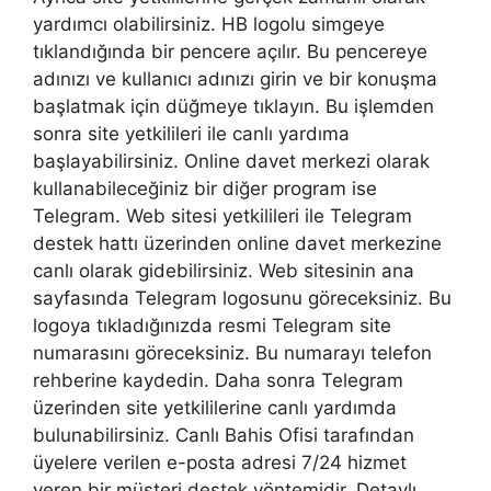
yardımcı olabilirsiniz. HB logolu simgeye
tıklandığında bir pencere açılır. Bu pencereye
adınızı ve kullanıcı adınızı girin ve bir konuşma
başlatmak için düğmeye tıklayın. Bu işlemden
sonra site yetkilileri ile canlı yardıma
başlayabilirsiniz. Online davet merkezi olarak
kullanabileceğiniz bir diğer program ise
Telegram. Web sitesi yetkilileri ile Telegram
destek hattı üzerinden online davet merkezine
canlı olarak gidebilirsiniz. Web sitesinin ana
sayfasında Telegram logosunu göreceksiniz. Bu
logoya tıkladığınızda resmi Telegram site
numarasını göreceksiniz. Bu numarayı telefon
rehberine kaydedin. Daha sonra Telegram
üzerinden site yetkililerine canlı yardımda
bulunabilirsiniz. Canlı Bahis Ofisi tarafından
üyelere verilen e-posta adresi 7/24 hizmet
veren bir müşteri destek yöntemidir. Detaylı