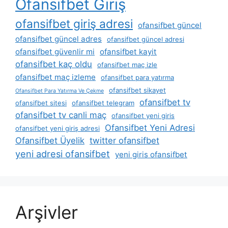
Ofansifbet Giriş
ofansifbet giriş adresi
ofansifbet güncel
ofansifbet güncel adres
ofansifbet güncel adresi
ofansifbet güvenlir mi
ofansifbet kayit
ofansifbet kaç oldu
ofansifbet maç izle
ofansifbet maç izleme
ofansifbet para yatırma
ofansifbet sikayet
Ofansifbet Para Yatırma Ve Çekme
ofansifbet tv
ofansifbet sitesi
ofansifbet telegram
ofansifbet tv canli maç
ofansifbet yeni giris
Ofansifbet Yeni Adresi
ofansifbet yeni giriş adresi
Ofansifbet Üyelik
twitter ofansifbet
yeni adresi ofansifbet
yeni giris ofansifbet
Arşivler