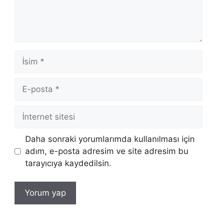
İsim
E-
posta
İnternet
sitesi
Daha sonraki yorumlarımda kullanılması için
adım, e-posta adresim ve site adresim bu
tarayıcıya kaydedilsin.