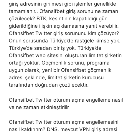
giriş adresinin girilmesi gibi işlemler genellikle
tamamlanır.. Ofansifbet giriş sorunu ne zaman
çözülecek? BTK, kesintinin kapatıldığı gün
giderildiğine ilişkin açıklamasına yanıt verebilir.
Ofansifbet Twitter giriş sorununu kim çözüyor?
Onun sorusunda Türkiye’de rastgele kimse yok.
Türkiye’de sıradan bir iş yok. Türkiye’de
Ofansifbet web sitesini oluşturan limitet şirketin
ortağı yoktur. Göçmenlik sorunu, programa
uygun olarak, yeni bir Ofansifbet göçmenlik
adresi şeklinde, limitet şirketin kurucusu
tarafından doğrudan çözülecektir.
Ofansifbet Twitter oturum açma engelleme nasıl
ve ne zaman etkinleştirilir
Ofansifbet Twitter oturum açma engellemesini
nasıl kaldırırım? DNS, mevcut VPN giriş adresi