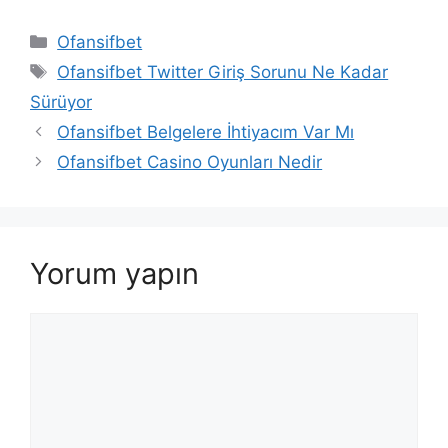
Kategoriler
Ofansifbet
Etiketler
Ofansifbet Twitter Giriş Sorunu Ne Kadar
Sürüyor
Yazı
Ofansifbet Belgelere İhtiyacım Var Mı
dolaşımı
Ofansifbet Casino Oyunları Nedir
Yorum yapın
Yorum