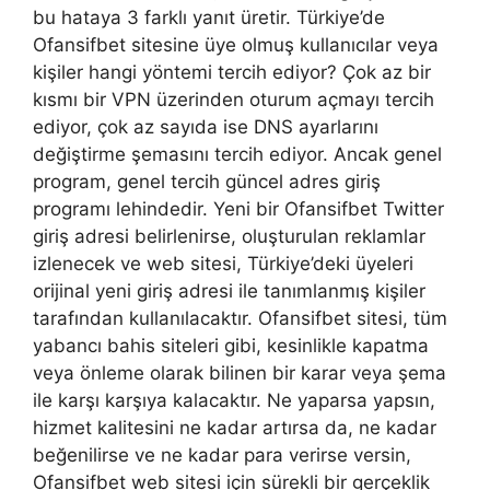
bu hataya 3 farklı yanıt üretir. Türkiye’de
Ofansifbet sitesine üye olmuş kullanıcılar veya
kişiler hangi yöntemi tercih ediyor? Çok az bir
kısmı bir VPN üzerinden oturum açmayı tercih
ediyor, çok az sayıda ise DNS ayarlarını
değiştirme şemasını tercih ediyor. Ancak genel
program, genel tercih güncel adres giriş
programı lehindedir. Yeni bir Ofansifbet Twitter
giriş adresi belirlenirse, oluşturulan reklamlar
izlenecek ve web sitesi, Türkiye’deki üyeleri
orijinal yeni giriş adresi ile tanımlanmış kişiler
tarafından kullanılacaktır. Ofansifbet sitesi, tüm
yabancı bahis siteleri gibi, kesinlikle kapatma
veya önleme olarak bilinen bir karar veya şema
ile karşı karşıya kalacaktır. Ne yaparsa yapsın,
hizmet kalitesini ne kadar artırsa da, ne kadar
beğenilirse ve ne kadar para verirse versin,
Ofansifbet web sitesi için sürekli bir gerçeklik