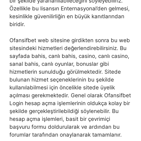
bir şekilde yararlanılabileceğini söyleyebiliriz.
Özellikle bu lisansın Enternasyonal’den gelmesi,
kesinlikle güvenilirliğin en büyük kanıtlarından
biridir.
Ofansifbet web sitesine girdikten sonra bu web
sitesindeki hizmetleri değerlendirebilirsiniz. Bu
sayfada bahis, canlı bahis, casino, canlı casino,
sanal bahis, canlı oyunlar, bonuslar gibi
hizmetlerin sunulduğu görülmektedir. Sitede
bulunan hizmet seçeneklerinin bu şekilde
kullanılabilmesi için öncelikle sitede üyelik
açılması gerekmektedir. Genel olarak Ofansifbet
Login hesap açma işlemlerinin oldukça kolay bir
şekilde gerçekleştirilebildiği söylenebilir. Bu
hesap açma işlemleri, basit bir çevrimiçi
başvuru formu doldurularak ve ardından bu
forumlar tarafından onaylanarak tamamlanır.