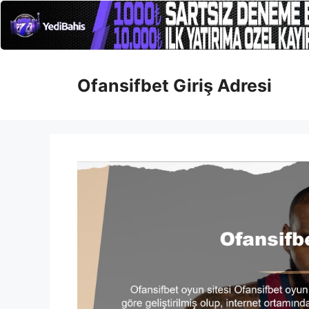
İçeriğe
atla
Ofansifbet Giriş Adresi