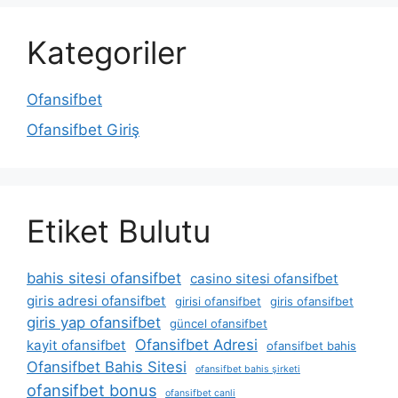
Kategoriler
Ofansifbet
Ofansifbet Giriş
Etiket Bulutu
bahis sitesi ofansifbet
casino sitesi ofansifbet
giris adresi ofansifbet
girisi ofansifbet
giris ofansifbet
giris yap ofansifbet
güncel ofansifbet
Ofansifbet Adresi
kayit ofansifbet
ofansifbet bahis
Ofansifbet Bahis Sitesi
ofansifbet bahis şirketi
ofansifbet bonus
ofansifbet canli