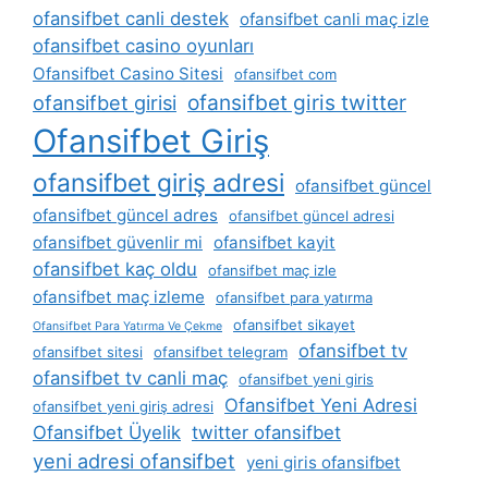
ofansifbet canli destek
ofansifbet canli maç izle
ofansifbet casino oyunları
Ofansifbet Casino Sitesi
ofansifbet com
ofansifbet giris twitter
ofansifbet girisi
Ofansifbet Giriş
ofansifbet giriş adresi
ofansifbet güncel
ofansifbet güncel adres
ofansifbet güncel adresi
ofansifbet güvenlir mi
ofansifbet kayit
ofansifbet kaç oldu
ofansifbet maç izle
ofansifbet maç izleme
ofansifbet para yatırma
ofansifbet sikayet
Ofansifbet Para Yatırma Ve Çekme
ofansifbet tv
ofansifbet sitesi
ofansifbet telegram
ofansifbet tv canli maç
ofansifbet yeni giris
Ofansifbet Yeni Adresi
ofansifbet yeni giriş adresi
Ofansifbet Üyelik
twitter ofansifbet
yeni adresi ofansifbet
yeni giris ofansifbet