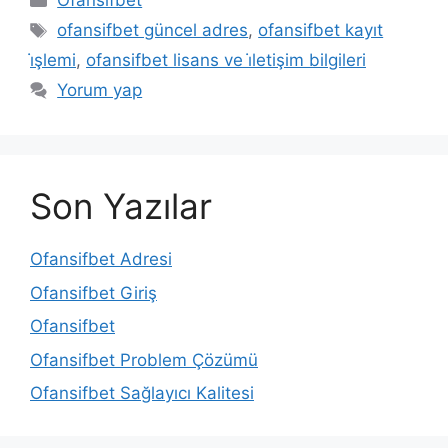
Ofansifbet
Etiketler
ofansifbet güncel adres
,
ofansifbet kayıt
i̇şlemi
,
ofansifbet lisans ve i̇letişim bilgileri
Yorum yap
Son Yazılar
Ofansifbet Adresi
Ofansifbet Giriş
Ofansifbet
Ofansifbet Problem Çözümü
Ofansifbet Sağlayıcı Kalitesi