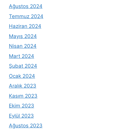
Ağustos 2024
Temmuz 2024
Haziran 2024
Mayıs 2024
Nisan 2024
Mart 2024
Şubat 2024
Ocak 2024
Aralık 2023
Kasım 2023
Ekim 2023
Eylül 2023
Ağustos 2023