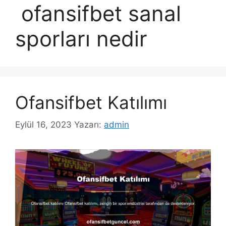
ofansifbet sanal
sporları nedir
Ofansifbet Katılımı
Eylül 16, 2023
Yazarı:
admin