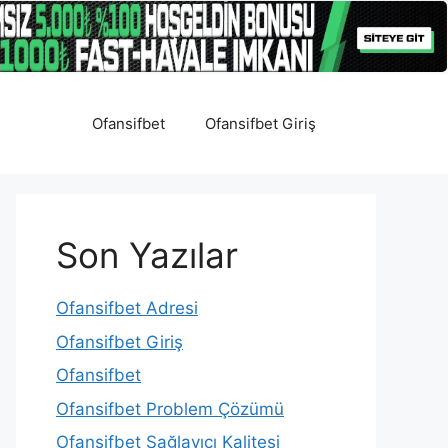
Ofansifbet
Ofansifbet Giriş
Son Yazılar
Ofansifbet Adresi
Ofansifbet Giriş
Ofansifbet
Ofansifbet Problem Çözümü
Ofansifbet Sağlayıcı Kalitesi