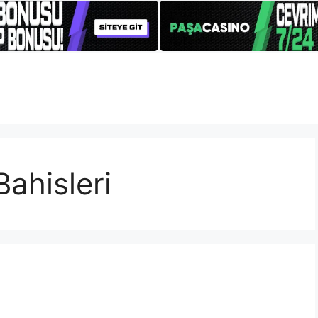
ahisleri