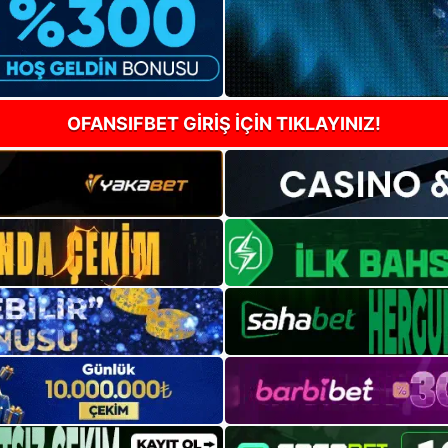
OFANSIFBET GİRİŞ İÇİN TIKLAYINIZ!