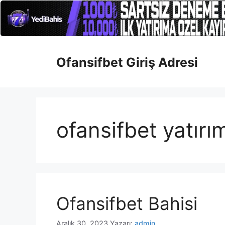
İçeriğe
atla
Ofansifbet Giriş Adresi
ofansifbet yatırı
Ofansifbet Bahisi
Aralık 30, 2023
Yazarı:
admin