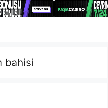
m bahisi