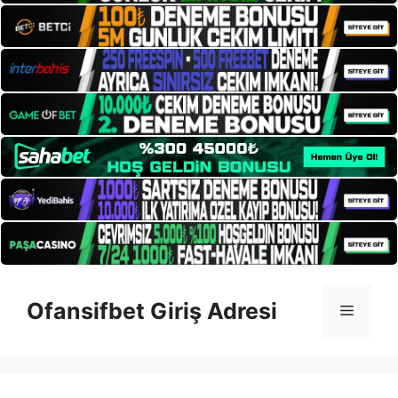
İçeriğe
atla
Ofansifbet Giriş Adresi
Menü