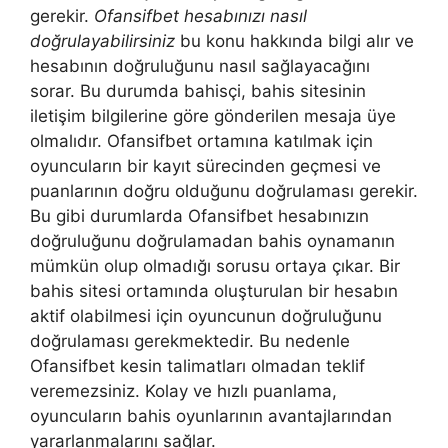
gerekir.
Ofansifbet hesabınızı nasıl
doğrulayabilirsiniz
bu konu hakkında bilgi alır ve
hesabının doğruluğunu nasıl sağlayacağını
sorar. Bu durumda bahisçi, bahis sitesinin
iletişim bilgilerine göre gönderilen mesaja üye
olmalıdır. Ofansifbet ortamına katılmak için
oyuncuların bir kayıt sürecinden geçmesi ve
puanlarının doğru olduğunu doğrulaması gerekir.
Bu gibi durumlarda Ofansifbet hesabınızın
doğruluğunu doğrulamadan bahis oynamanın
mümkün olup olmadığı sorusu ortaya çıkar. Bir
bahis sitesi ortamında oluşturulan bir hesabın
aktif olabilmesi için oyuncunun doğruluğunu
doğrulaması gerekmektedir. Bu nedenle
Ofansifbet kesin talimatları olmadan teklif
veremezsiniz. Kolay ve hızlı puanlama,
oyuncuların bahis oyunlarının avantajlarından
yararlanmalarını sağlar.