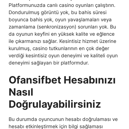
Platformunuzda canlı casino oyunları çalıştırın.
Dondurulmuş görüntü yok, bu bahis süresi
boyunca bahis yok, oyun yavaşlamaları veya
zamanlama (senkronizasyon) sorunları yok. Bu
da oyunun keyfini en yüksek kalite ve eğlence
ile çıkarmanızı sağlar. Kesintisiz hizmet üzerine
kurulmuş, casino tutkunlarının en çok değer
verdiği kesintisiz oyun deneyimi ve kaliteli oyun
deneyimi sağlayan bir platformdur.
Ofansifbet Hesabınızı
Nasıl
Doğrulayabilirsiniz
Bu durumda oyuncunun hesabı doğrulaması ve
hesabı etkinleştirmek için bilgi sağlaması