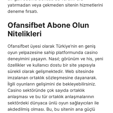
yatırmadan veya çekmeden sitenin hizmetlerini
deneme fırsatı.
Ofansifbet Abone Olun
Nitelikleri
Ofansifbet üyesi olarak Türkiye’nin en geniş
oyun yelpazesine sahip platformunda casino
deneyimini yaşayın. Nasıl; görünüm ve his, yeni
özellikler ve kullanıcı dostu bir site yapısıyla
sürekli olarak gelişmektedir. Web sitesinde
imzalanan ortaklık sözleşmesine dayanarak.
İlgili oyunların gelişimini de bekleyebilirsiniz.
Casino sektöründe çok sayıda ortaklık
anlaşması ve bu tür ortaklık anlaşmalarının
sektördeki dünyaca ünlü oyun sağlayıcıları ile
akdedilmiş olması. Bu, bu sitenin ana güçlü