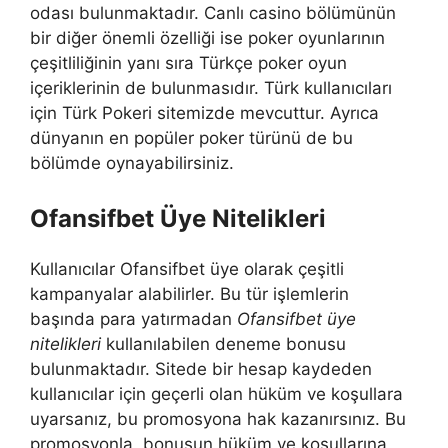
odası bulunmaktadır. Canlı casino bölümünün
bir diğer önemli özelliği ise poker oyunlarının
çeşitliliğinin yanı sıra Türkçe poker oyun
içeriklerinin de bulunmasıdır. Türk kullanıcıları
için Türk Pokeri sitemizde mevcuttur. Ayrıca
dünyanın en popüler poker türünü de bu
bölümde oynayabilirsiniz.
Ofansifbet Üye Nitelikleri
Kullanıcılar Ofansifbet üye olarak çeşitli
kampanyalar alabilirler. Bu tür işlemlerin
başında para yatırmadan
Ofansifbet üye
nitelikleri
kullanılabilen deneme bonusu
bulunmaktadır. Sitede bir hesap kaydeden
kullanıcılar için geçerli olan hüküm ve koşullara
uyarsanız, bu promosyona hak kazanırsınız. Bu
promosyonla, bonusun hüküm ve koşullarına